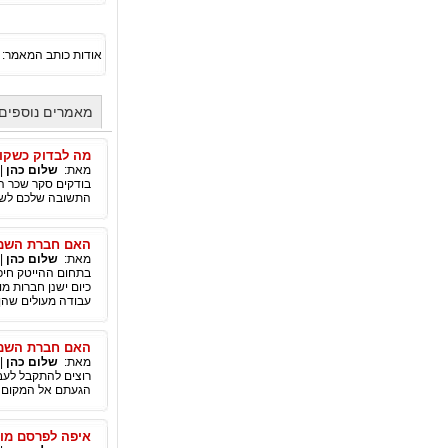
אודות כותב המאמר:
מאמרים נוספים
מה לבדוק כשקו
מאת:
שלום כהן
|
בודקים סקר שכר הי
התשובה שלכם לשאל
האם חברת השמה 
מאת:
שלום כהן
|
בתחום ההייטק חיפ
כיום ישנן חברות מ
עבודה מעולים שהן 
האם חברת השמה
מאת:
שלום כהן
|
רוצים להתקבל לעב
הגעתם אל המקום ה
איפה לפרסם מוד