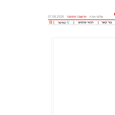
שלום אורח
הרשם
/
התחבר
07.08.2026
צור קשר
|
תנאי שימוש
|
|
טוויטר