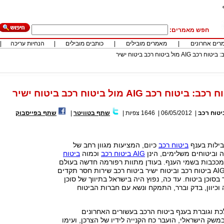
חפש מאמרים:
רים אחרונים
|
מאמרים מובילים
|
כותבים מובילים
|
הנחיות עריכה
|
מול ביטוח רכב ביטוח ישיר
ח רכב AIG מול ביטוח רכב ביטוח ישיר
יטוח רכב
|
06/05/2012
|
1646
צפיות
|
שתף בטוויטר
|
שתף בפייסבוק
ילות בענף
ביטוח רכב
כיום, המציעות מגוון רחב של
ה וביטוחים משלימים, הינן
AIG ביטוח רכב
וכמוה
ביטוח
ככבות בשמי הענף. בעודן מתוות רפורמה חדשה בעולם
ביטוח הרכב יצרו AIG ביטוח רכב וביטוח ישיר ביטוח רכב שירות חסר תקדים
בסוכן ביטוח. עד כה, נפוץ היה בישראל בתיווך של סוכן
וכיוון, בדק וברר, התמקח ונשא עם חברות הביטוח
ת וגוברת בענף ביטוח הרכב בעשורים האחרונים
משק הישראלי, הועבר כח הקנייה לידיו של הצרכן, ועימו