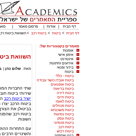
דף הבית
|
אודות
|
פרסום מאמר
|
מאמ
דף הבית
ביטוח
ביטוח רכב
השוואת ביטוח רכב: ביטוח רכב AIG 
מאמרים בקטגוריות של:
אומנות
אימון אישי
השוואת ביטוח רכב: ביטו
אינטרנט
אירועים וחתונות
בידור ופנאי
מאת:
שלום כהן
|
ב
ביטוח
ביטוח - כללי
ביטוח אובדן כושר עבודה
ביטוח אופנועים
שתי החברות המוב
ביטוח בריאות
ביטוח דירה
שירותי ביטוח חוב
ביטוח חיים
ישיר ביטוח רכב
המ
ביטוח לאומי
ביטוח מנהלים
בביטולן את הצורך 
ביטוח משכנתא
ביטוח רכב שהפנה 
ביטוח נסיעות
ביטוח עסק
השונות.
ביטוח פנסיוני
ביטוח רכב
עם התחרות ההולכ
ביטוח רכוש
והשינויים הרבים ב
בניין ואחזקה