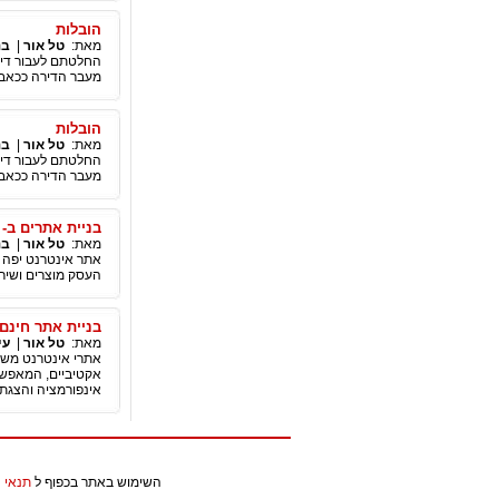
הובלות
מאת:
טל אור
|
בנ
החלטתם לעבור דירה
מעבר הדירה ככאב 
הובלות
מאת:
טל אור
|
בנ
החלטתם לעבור דירה
מעבר הדירה ככאב 
בניית אתרים ב- 4 צעדים
מאת:
טל אור
|
בנ
אתר אינטרנט יפה 
העסק מוצרים ושירו
בניית אתר חינם -
מאת:
טל אור
|
עי
אתרי אינטרנט משמש
אקטיביים, המאפשר
אינפורמציה והצגת 
השימוש באתר בכפוף ל
תנאי 