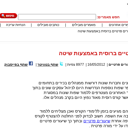
חפש מאמרים:
רים אחרונים
|
מאמרים מובילים
|
כותבים מובילים
|
הנחיות עריכה
|
רים פרטיים ברוסית באמצעות שיטה
יים ברוסית באמצעות שיטה
רים פרטיים
|
16/05/2012
|
8977
צפיות
|
שתף בטוויטר
|
שתף בפייסבוק
נים וחברות שונות דורשות ממנהלים בכירים בתחומים
ר שפות נוספות הנדרשות היום לניהול עסקים שונים בתוך
ר האחרונים מצטרפים ללמוד שפות שונות במסגרת
ר קורס רוסית מאוד נפוץ היום בקרב מנהלים אלו.
ם מגיעים בזמן ללימודי הקורס ואכן מצליחים ללמוד
בה את השפה. חשוב לבדוק לפני החלטה להצטרף לקורס
שפה אחרת
שיעורים פרטיים
ובתוך כך שיעורים פרטיים
 על ידי מורה פרטית .