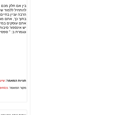
בין אם חלק מכם 
להתחיל ללמוד שי
הרבה עניין בחיים
בתוך כך, אתם מג
אתם עוסקים במי
יש אינספור סיבו
ונגמרת ב: " ספסי
תגיות המאמר:
שיעו
מקור המאמר:
Academics – ספריית 