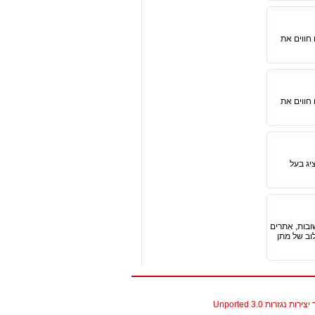
חווים את
חווים את
יג בעל
ובות, אתרים
וב של מתן
גזרות 3.0 Unported