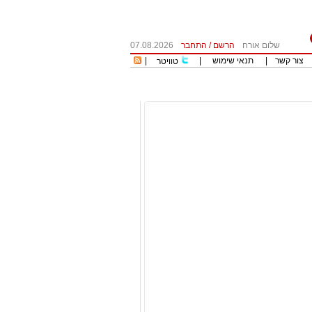
שלום אורח
הרשם
/
התחבר
07.08.2026
צור קשר
|
תנאי שימוש
|
|
טוויטר