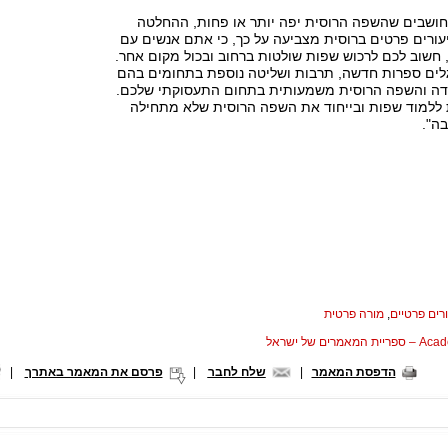
חושבים שהשפה הרוסית יפה יותר או פחות, ההחלטה
עורים פרטים ברוסית מצביעה על כך, כי אתם אנשים עם
, חשוב לכם לרכוש שפות שולטות ברחוב ובכול מקום אחר.
לים ספרות חדשה, תרבות ושליטה נוספת בתחומים בהם
דה והשפה הרוסית משמעותית בתחום התעסוקתי שלכם.
ת ללמוד שפות ובייחוד את השפה הרוסית שלא מתחילה
בה".
רים פרטיים
,
מורה פרטית
המאמרים של ישראל
הדפסת המאמר
|
שלח לחבר
|
פרסם את המאמר באתרך
|