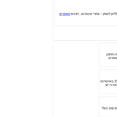
מאמרים
יקה והתוכן
אתרים
לב באינטרנט
אה כי יש
 קטן. בעלי