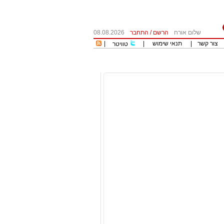
שלום אורח
הרשם
/
התחבר
08.08.2026
צור קשר
|
תנאי שימוש
|
|
טוויטר