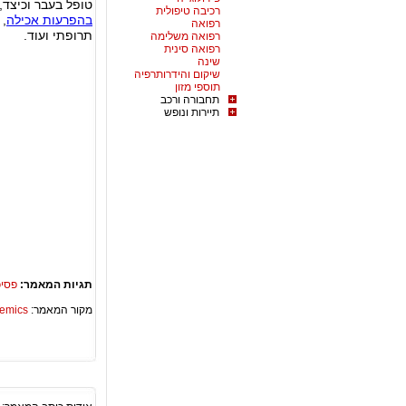
טופל בעבר וכיצד
רכיבה טיפולית
בהפרעות אכילה
, 
רפואה
תרופתי ועוד.
רפואה משלימה
רפואה סינית
שינה
שיקום והידרותרפיה
תוספי מזון
תחבורה ורכב
תיירות ונופש
תגיות המאמר:
פסיכ
מקור המאמר:
Academics – ספריית 