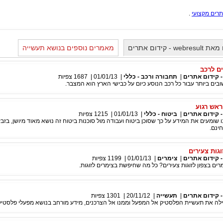
תרים מקצועי
.
 קידום אתרים
מאמרים נוספים בנושא תעשייה
ם לרכב
|
תחבורה ורכב - כללי
|
01/01/13
|
1687
צפיות
ים ביותר עבור כל רכב הנוסע כיום על כבישי הארץ הוא המצבר.
ראש רגוע
|
ביטוח - כללי
|
01/01/13
|
1215
צפיות
 שומעים את המידע על כך שסוכן ביטוח ועבודה מול סוכנות ביטוח זה נושא מאוד מיושן, בזבזנ
ינם.
וגות צעירים
|
צימרים
|
01/01/13
|
1199
צפיות
ים בצפון לזוגות צעירים? כל מה שחיפשת בצימרים לזוגות.
|
תעשייה
|
20/11/12
|
1301
צפיות
ילה את תעשיית הפלסטיק אל המפעל וממנו אל הצרכנים, מידע מורחב בנושא מפעלי פלסטיק