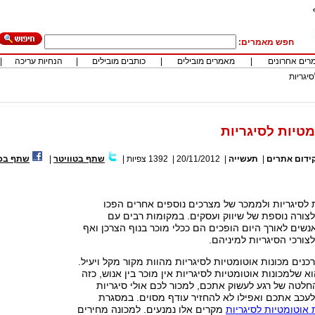
חפש מאמרים:
רים אחרונים
|
מאמרים מובילים
|
כותבים מובילים
|
הנחיות עריכה
|
יגריות
מטיות לסיגריות
|
תעשייה
|
20/11/2012
|
1392
צפיות
|
שתף בטוויטר
|
שתף בפי
 לסיגריות ולממכר של מצרכים נוספים אחרים הפכו
צורה נוספת של שיווק ועסקים. במקומות רבים עם
שים לאורך היום הופכים הם ככלי מוכר בנוף הצרכן ואף
צורכי הסיגריות למיניהם.
כנים מכונות אוטומטיות לסיגריות מהוות מקור מקל ויעיל.
א שלמכונות אוטומטיות לסיגריות אין מוכר בין אנוש, כזה
לטה של רגע לעשוק אתכם, למכור לכם אולי סיגריות
לעכב אתכם ואפילו לא להחזיר עודף מסוים. במסגרת
 אוטומטיות לסיגריות
מקרים אלו נמנעים. למכונה מחירים