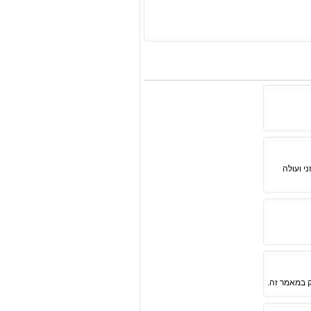
י ועולה
 במאמר זה.