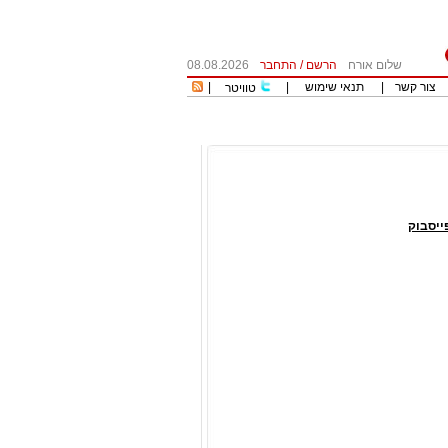
שלום אורח
הרשם
/
התחבר
08.08.2026
צור קשר
|
תנאי שימוש
|
|
טוויטר
יסבוק