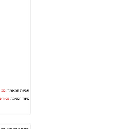
תגיות המאמר:
מכונ
מקור המאמר:
Academics – ספריית 