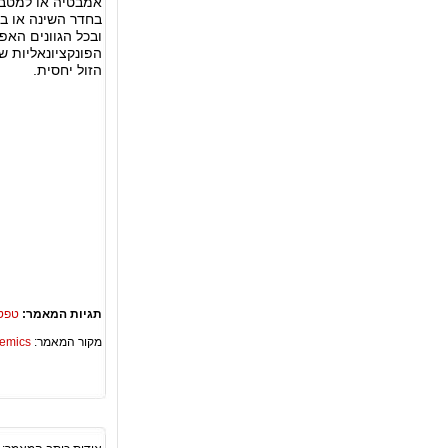
אמבטיה או למטבחי
בחדר השינה או בס
ובכל הגוונים האפ
הפונקציונאליות 
הזול יחסית.
תגיות המאמר:
טפט
מקור המאמר:
Academics – ספריית 