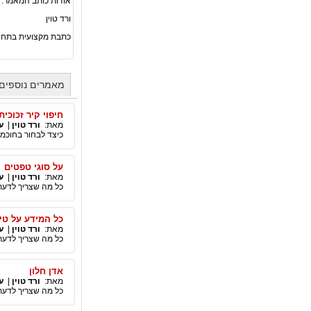
אודות כותב המאמר:
ורד טוין
כתבת מקצועית בתחו
מאמרים נוספים 
חיפוי קיר זכוכי
מאת:
ורד טוין
|
ע
כיצד לבחור בחוכמה
על סוגי טפטים
מאת:
ורד טוין
|
ע
כל מה שצריך לדעת 
כל המידע על טי
מאת:
ורד טוין
|
ע
כל מה שצריך לדעת
אדן חלון
מאת:
ורד טוין
|
ע
כל מה שצריך לדעת 