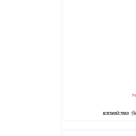
יל
הוסף למועדפים