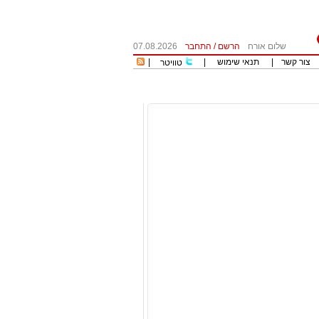
שלום אורח
הרשם
/
התחבר
07.08.2026
צור קשר
|
תנאי שימוש
|
|
טוויטר