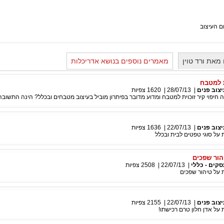
ם העיצוב
מאת ורד טוין
מאמרים נוספים בנושא אדריכלות
ת למטבח
יצוב פנים
|
28/07/13
|
1620
צפיות
 חיפוי קיר זוכוית למטבח ומדוע מדובר בפיתרון מוביל בעיצוב מטבחים ובכלל? הינה התשובה
יצוב פנים
|
22/07/13
|
1636
צפיות
על סוגי טפטים לבית ובכלל
הור שפכים
סקים - כללי
|
22/07/13
|
2508
צפיות
 על טיהור שפכים
יצוב פנים
|
22/07/13
|
2155
צפיות
על אדן חלון טרם רכישתו!