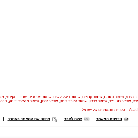
ר מידע
,
שחזור נתונים
,
שחזור קבצים
,
שחזור דיסק קשיח
,
שחזור מסמכים
,
שחזור חקירתי
,
מומ
יח
,
שחזור כונן נייד
,
שחזור זיכרון
,
שחזור הארד דיסק
,
שחזור זכרון
,
שחזור מהארק דיסק
,
חברת
המאמרים של ישראל
הדפסת המאמר
|
שלח לחבר
|
פרסם את המאמר באתרך
|