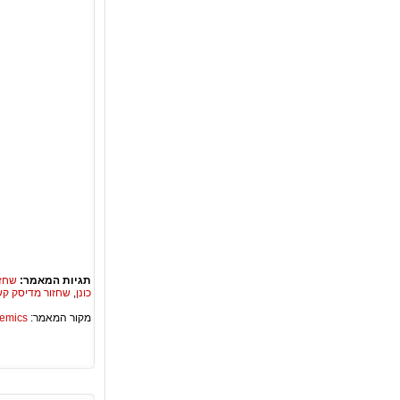
תגיות המאמר:
שחזו
כונן
,
שחזור מדיסק קש
מקור המאמר:
Academics – ספריית 