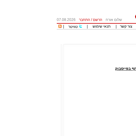
שלום אורח
הרשם
/
התחבר
07.08.2026
צור קשר
|
תנאי שימוש
|
|
טוויטר
ף בפייסבוק