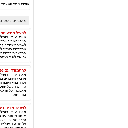
אודות כותב המאמר:
מאמרים נוספים 
להציל מידע ממ
מאת:
עידו ירושל
הטכנולוגיה לא מפס
לשמור אינספור קבצי
מתקדמת בשביל לדא
התרעה מוקדמת או 
גם אם לא ביצעתם 
להתמודד עם נפי
מאת:
עידו ירושל
נפרד בחיי העבודה
כל המידע של גופים
מאפשר לכל הדיסקי
בהדדיות.
לשחזר מדיה דיגי
מאת:
עידו ירושל
אנחנו משתמשים בשל
שכזה מצויים קבצים
על מדיה דיגיטלית 