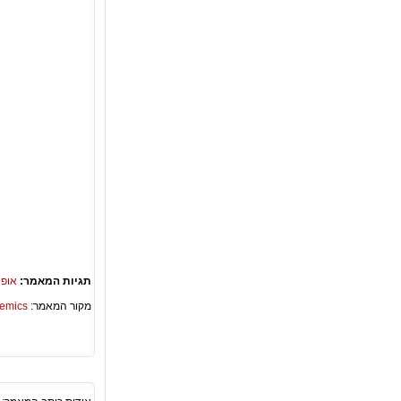
תגיות המאמר:
אופנ
מקור המאמר:
Academics – ספריית 