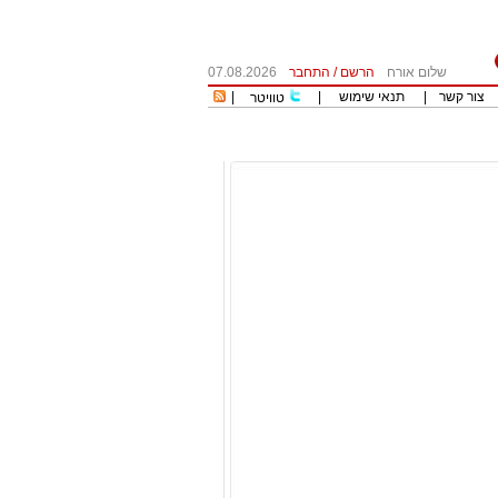
שלום אורח
הרשם
/
התחבר
07.08.2026
צור קשר
|
תנאי שימוש
|
|
טוויטר