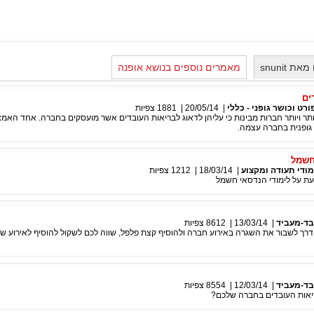
 snunit
מאמרים נוספים בנושא אופנה
ים
ורט וכושר גופני - כללי
|
20/05/14
|
1881
צפיות
תר ויותר חברות מבינות כי עליהן לדאוג לבריאות העובדים אשר מועסקים בחברה. אחד האמ
 גופנית בחברה עצמה.
חשמל
מודי תעודה ומקצוע
|
18/03/14
|
1212
צפיות
ת על לימודי הנדסאי חשמל
בד-מעביד
|
13/03/14
|
8612
צפיות
ך לשבור את השגרה באירוע חברה ולהוסיף קצת פלפל, שווה לכם לשקול להוסיף לאירוע 
בד-מעביד
|
12/03/14
|
8554
צפיות
יאות העובדים בחברה שלכם?