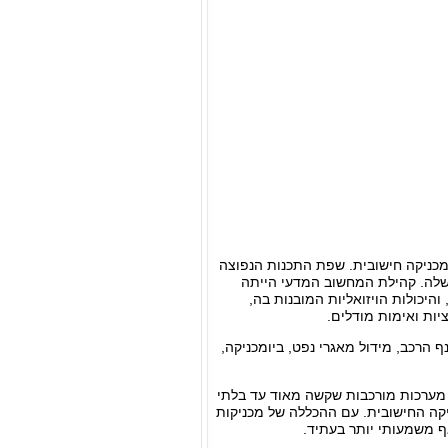
כניקה חישובית. שפת התכנות הנפוצה
א Fortan. לאחרונה, C++ עלתה בפופולריות שלה. קהילת המחשוב המדעי הייתה
ם, והיכולות הויזואליות המובנות בה,
 הרכב, מידול מאגרי נפט, ביומכניקה,
. מערכות מורכבות שקשה מאוד עד בלתי
קה החישובית. עם ההכללה של מכניקות
ף משמעותי יותר בעתיד.