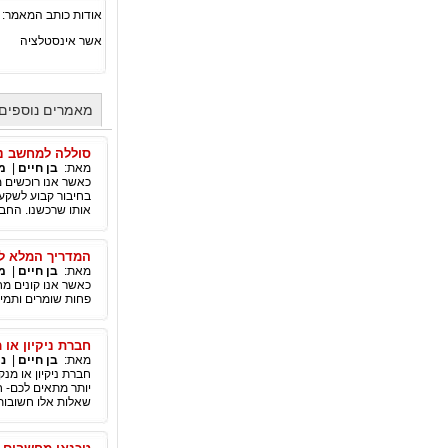
אודות כותב המאמר:
אשר אינסטלציה
מאמרים נוספים 
סוללה למחשב ני
מאת:
בן חיים
|
מ
כאשר אנו רוכשים 
בחיבור קבוע לשקע
אותו שרכשנו. החבר
המדריך המלא לר
מאת:
בן חיים
|
מ
כאשר אנו קונים מח
פחות שומרים ותמי
חברת ניקיון או
מאת:
בן חיים
|
ני
חברת ניקיון או מ
יותר מתאים לכם- ח
שאלות אלו חשובות