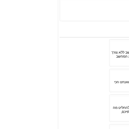
ב ללא צורך
ג המחשב
אנחנו הכי
להחליט מה
יכם,