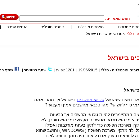
חפש מאמרים:
רים אחרונים
|
מאמרים מובילים
|
כותבים מובילים
|
הנחיות עריכה
|
 - כללי
טכנאי מחשבים בישראל
ים בישראל
בים וטכנולגיה - כללי
|
19/06/2015
|
1201
צפיות
|
שתף בטוויטר
|
שתף בפי
בישראל
אנו רואים שפע של
טכנאי מחשבים
בישראל אך מהו באמת
מי כדי לחשוש? מהו טכנאי מחשבים אמין ומקצועי?
ים המתיימרים להיות טכנאי מחשבים אך בבעיות
ביע מי הוא טכנאי מחשבים מקצועי ומי הוא חובבן, לא
ין מערכת הפעלה כדי לתקן בעיות מורכבות ואפילו
בעיות קלות. אם כל ילד מתקין מערכת הפעלה ( WINDOWS ) וחושב שהוא
ה לרופאים בארץ אם כל אחד היה נותן תרופה לצינון