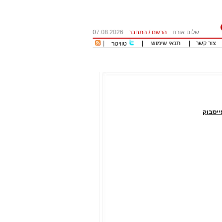
שלום אורח
הרשם
/
התחבר
07.08.2026
צור קשר
|
תנאי שימוש
|
|
טוויטר
יסבוק