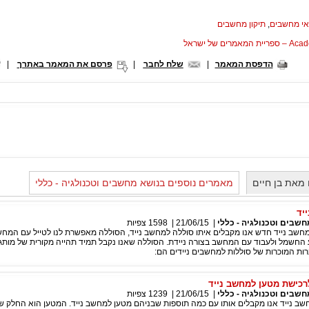
אי מחשבים
,
תיקון מחשבים
המאמרים של ישראל
הדפסת המאמר
|
שלח לחבר
|
פרסם את המאמר באתרך
|
מאת בן חיים
מאמרים נוספים בנושא מחשבים וטכנולגיה - כללי
יד
חשבים וטכנולגיה - כללי
|
21/06/15
|
1598
צפיות
מחשב נייד חדש אנו מקבלים איתו סוללה למחשב נייד, הסוללה מאפשרת לנו לטייל עם המחש
 החשמל ולעבוד עם המחשב בצורה ניידת. הסוללה שאנו נקבל תמיד תהייה מקורית של מות
ות המוכרות של סוללות למחשבים ניידים הם:
כישת מטען למחשב נייד
חשבים וטכנולגיה - כללי
|
21/06/15
|
1239
צפיות
שב נייד אנו מקבלים אותו עם כמה תוספות שבניהם מטען למחשב נייד. המטען הוא החלק ש