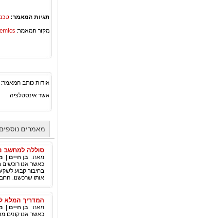
תגיות המאמר:
טכנ
מקור המאמר:
Academics – ספריית 
אודות כותב המאמר:
אשר אינסטלציה
מאמרים נוספים 
סוללה למחשב ני
מאת:
בן חיים
|
מ
כאשר אנו רוכשים 
בחיבור קבוע לשקע
אותו שרכשנו. החבר
המדריך המלא לר
מאת:
בן חיים
|
מ
כאשר אנו קונים מח