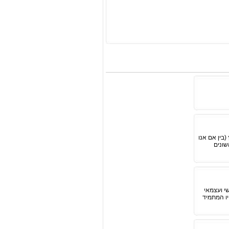
(בין אם אנו
שונים
י ועצמאי
יו המתמיד