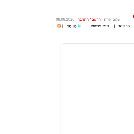
שלום אורח
הרשם
/
התחבר
08.08.2026
צור קשר
|
תנאי שימוש
|
|
טוויטר