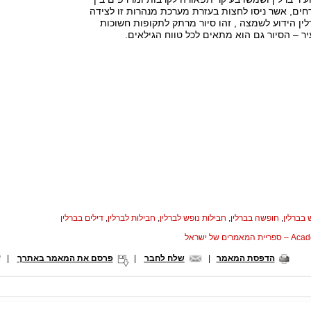
ים, אשר ניסו לחצות בעזרת מערכת מנהרות זו לצידה
ין הידוע לשמצה , זהו סיור מרתק לתקופות חשוכות
ר – הסיור גם הוא מתאים לכל טווח הגילאים.
 בברלין
,
חופשה בברלין
,
חבילות נופש לברלין
,
חבילות לברלין
,
דילים בברלין
המאמרים של ישראל
הדפסת המאמר
|
שלח לחבר
|
פרסם את המאמר באתרך
|