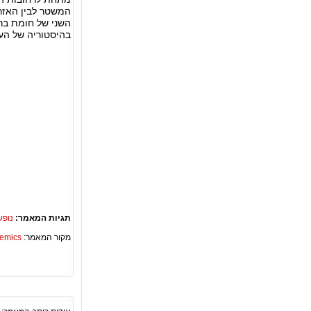
המשטר לבין האזרח
השני של חומת ברל
בהיסטוריה של העי
תגיות המאמר:
נופש
מקור המאמר:
Academics – ספריית 