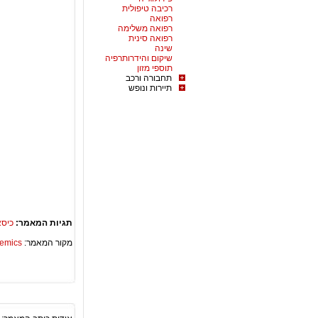
רכיבה טיפולית
רפואה
רפואה משלימה
רפואה סינית
שינה
שיקום והידרותרפיה
תוספי מזון
תחבורה ורכב
תיירות ונופש
תגיות המאמר:
כיסא
מקור המאמר:
Academics – ספריית 