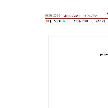
שלום אורח
הרשם
/
התחבר
08.08.2026
צור קשר
|
תנאי שימוש
|
|
טוויטר
סבוק