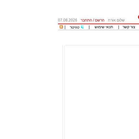
שלום אורח
הרשם
/
התחבר
07.08.2026
צור קשר
|
תנאי שימוש
|
|
טוויטר