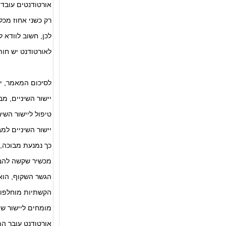
אורטודנטים עובדי
רק כשני אחוז מכל
לכן, חשוב לוודא 
לאורטודנט יש חות
לסיכום המאמר, יי
יישור השיניים, מ
טיפול ליישור השינ
יישור השיניים למ
כך נמנעת מבוכה, 
מכשיר שקשה להבח
הגשר השקוף, הוא ס
הקשתיות מוחלפות
מומחים ליישור שי
אורטודנט עובר הת