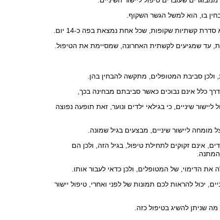
ממבוגרים שעוברים טיפול ליישור השיניים.
ין בו, הוא למשל הגשר השקוף.
דרת קשתיות שקופות, שכל אחת נמצאת בפה כ-14 יום.
, עד שמגיעים לקשתית האחרונה, שמסיימת את הטיפול.
 ולכן סביבת המטופלים, מתקשה להבחין בהן.
 בדרך כלל אינם נבוכים כאשר סביבתם מבחינה בכך,
ליישור שיניים, כי בגילאי ילדים ונוער, זאת תופעה נפוצה
 מומחה ליישור שיניים, מבצעים בגיל שמונה.
90 מהילדים, אינם זקוקים לתחילת טיפול, בגיל הזה, ולכן הם
המתנה.
ה את הדימוי, של המטופלים, ולכן כדאי לעבור אותו.
ים, יכול להראות לכם תמונות של לפני ואחרי, טיפול יישור
מה שניתן להשיג בטיפול כזה.