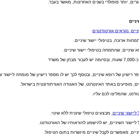
וגרים, יותר פופולרי בשנים האחרונות, מאשר בעבר.
ניים
ניים, נקראים אורטודנטים
.
מחות ארוכה, בטיפולי יישור שיניים.
א שיניים, שהתמחה בטיפולי יישור שיניים.
ההתמחות כוללת כ-7,000 שעות, ובסיומה יש לעבור מבחן של משרד
 רישיון של רופא שיניים, ובנוסף לכך יש לו מספר רישיון של מומחה ליישור שי
ם, מופיעים באתר האינטרנט, של האגודה האורתודונטית בישראל.
ודנט, שהמליצו לכם עליו.
 ליישור שיניים
, מבצעים טיפולי שיננית ללא שינוי.
ליישור השיניים, יש להישמע להוראותיו של האורטודנט.
ניים, מאפשרים לקבל שיניים מיושרות בתום הטיפול.