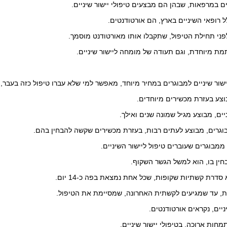
ם במרפאות, שבהן הם מבצעים טיפולי יישור שיניים.
ל רופאי השיניים בארץ, הם אורטודנטים.
לפני תחילת הטיפול, שתקבלו אותו מאורטודנט מוסמך.
מת מיוחדת, וגם תעודה של מומחה ליישור שיניים.
שור שיניים למבוגרים במחיר מיוחד, מאפשר למי שלא עברו טיפול כזה בעבר, 
בוצע בעזרת מכשירים מיוחדים.
יים, מבוצע מגיל שמונה שנים ואילך.
בוגרים, מבוצע לעתים רבות, בעזרת מכשירים שקשה להבחין בהם.
ממבוגרים שעוברים טיפול ליישור השיניים.
ין בו, הוא למשל הגשר השקוף.
דרת קשתיות שקופות, שכל אחת נמצאת בפה כ-14 יום.
, עד שמגיעים לקשתית האחרונה, שמסיימת את הטיפול.
ניים, נקראים אורטודנטים.
מחות ארוכה, בטיפולי יישור שיניים.