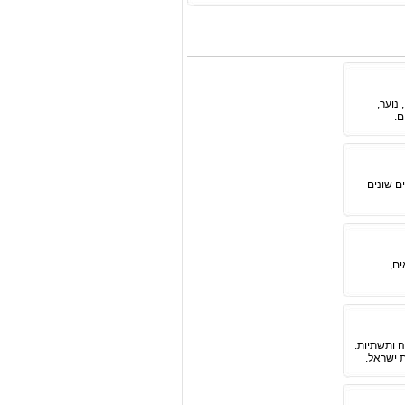
 נוער,
ם.
ים שונים
ם,
ה ותשתיות.
ת ישראל.