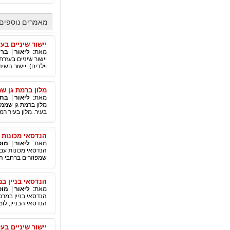
מאמרים נוספים 
יישור שיניים בע
מאת:
ליאור
|
ברי
יישור שיניים בעזרת
וילדים). יישור השי
מלון ברמת גן שמ
מאת:
ליאור
|
בתי
מלון ברמת גן שממלי
בעיר. מלון בעיר רמת
הנדסאי מכונות ע
מאת:
ליאור
|
מוס
הנדסאי מכונות עם 
שמפוזרים ברחבי ה
הנדסאי בניין במ
מאת:
ליאור
|
מוס
הנדסאי בניין במרכ
הנדסאי הבניין, לומ
יישור שיניים בע