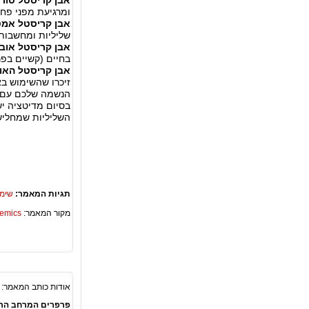
אבן קריסטל טורמ
ומרגיעת מפני פחד
אבן קריסטל אמ
שליליות ומחשבות 
אבן קריסטל אוב
בחיים (קשיים בפר
אבן קריסטל האו
זיכרו שהשימוש בא
הנשמה שלכם עם 
בסיום מדיטציה י
השליליות שמחליש
תגיות המאמר:
שימו
מקור המאמר:
Academics – ספריית 
אודות כותב המאמר:
פרפרים המרחב הרו