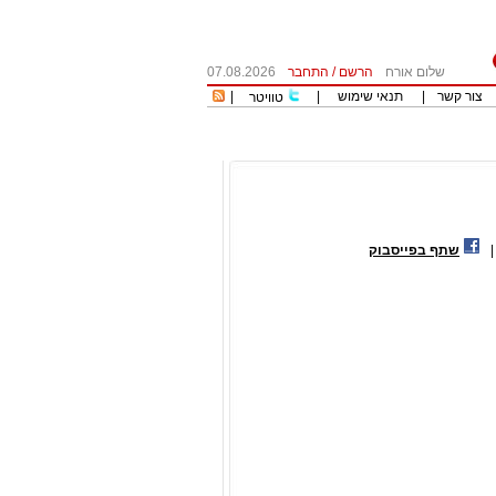
שלום אורח
הרשם
/
התחבר
07.08.2026
צור קשר
|
תנאי שימוש
|
|
טוויטר
שתף בפייסבוק