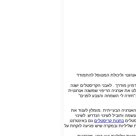
ן אנרגטי וליכולת המטופל להתמודד
מיון מודרך . לאבני הקריסטלים ישנה
ט את אנרגיה הריפוי שמשנה אנרגטית
"חזרה לי השמחה והצבע לפנים"
אנרגיה הבעייתית .מומלץ לענוד את
ה ותוביל לשינוי הנדרש. לשינוי
יסטלים
בחנות קריסטלים
גם באינטרנט.
 שליליות ובמקרה שיש פגיעה לוקחת על