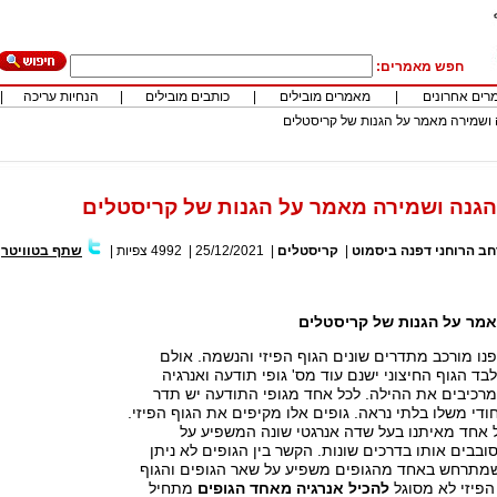
חפש מאמרים:
רים אחרונים
|
מאמרים מובילים
|
כותבים מובילים
|
הנחיות עריכה
|
ושמירה מאמר על הגנות של קריסטלים
גנה ושמירה מאמר על הגנות של קריסטלים
ב הרוחני דפנה ביסמוט
|
קריסטלים
|
25/12/2021
|
4992
צפיות
|
שתף בטוויטר
|
מר על הגנות של קריסטלים
פנו מורכב מתדרים שונים הגוף הפיזי והנשמה. אולם
בד הגוף החיצוני ישנם עוד מס' גופי תודעה ואנרגיה
רכיבים את ההילה. לכל אחד מגופי התודעה יש תדר
חודי משלו בלתי נראה. גופים אלו מקיפים את הגוף הפיזי.
 אחד מאיתנו בעל שדה אנרגטי שונה המשפיע על
ובבים אותו בדרכים שונות. הקשר בין הגופים לא ניתן
מתרחש באחד מהגופים משפיע על שאר הגופים והגוף
הפיזי לא מסוגל
להכיל אנרגיה מאחד הגופים
מתחיל