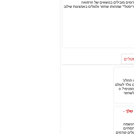
ורומים מובילים בנושאים של הרפואה
ריסטלי" שמהותו שחזור גלגולים באמצעות שילוב
טלים
 תהליך
 נולד לעולם
הזה הוא מגיע עם תוכן וידע פנימיים משלו. ידע פנימי זה הוא זה שמכוון את האדם במסלול חייו. o מה הוא הידע הפנימי? o
לשחזור
שלך -
 הנשמה
תסתיים
לים קודמים