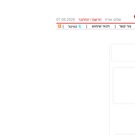
שלום אורח
הרשם
/
התחבר
07.08.2026
צור קשר
|
תנאי שימוש
|
|
טוויטר