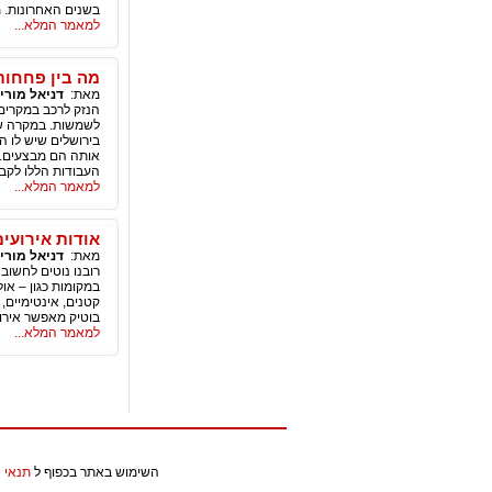
בשנים האחרונות. 
למאמר המלא...
מה בין פחחות
מאת:
דניאל מורי
הנזק לרכב במקרים 
לשמשות. במקרה של
בירושלים שיש לו ה
אותה הם מבצעים. 
העבודות הללו לקבלן
למאמר המלא...
אודות אירועים
מאת:
דניאל מורי
רובנו נוטים לחשוב 
במקומות כגון – אול
קטנים, אינטימיים,
בוטיק מאפשר אירוח
למאמר המלא...
השימוש באתר בכפוף ל
תנאי 