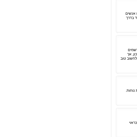
 אנשים
ד בדרך
רשמים
ן, אך
לחשוב טוב
נוחות.
ראוי