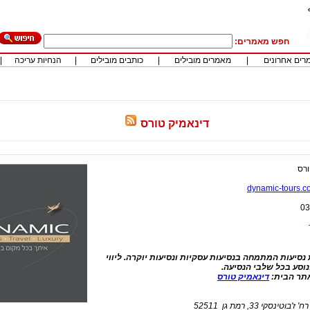
חפש מאמרים:
רים אחרונים
|
מאמרים מובילים
|
כותבים מובילים
|
הנחיות עריכה
|
דינאמיק טורס
ורס
dynamic-tours.co
03
 נסיעות המתמחה בנסיעות עסקיות ונסיעות יוקרה. ליווי
נוסע בכל שלבי הנסיעה.
תר הבית:
דינאמיק טורס