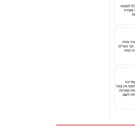
לו למצוא
 סקירה
ת.
טה נוחה
וכך נוצרים
נה כמה
מדינה
מס אין צורך
ות מוכרות
יתה לשם