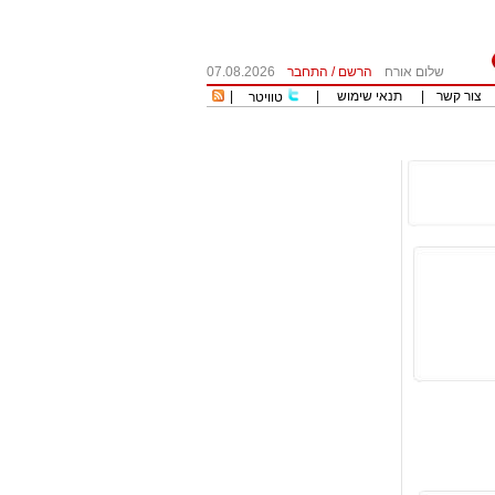
שלום אורח
הרשם
/
התחבר
07.08.2026
צור קשר
|
תנאי שימוש
|
|
טוויטר