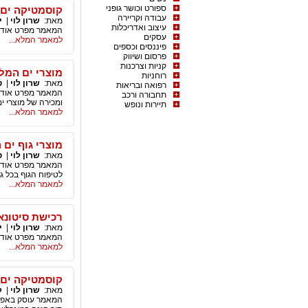
ספורט וכושר גופני
קוסמטיקה ים 
עבודה וקריירה
מאת:
שרון לוי
|
י
עיצוב ואדריכלות
המאמר מפרט אודות
עסקים
למאמר המלא...
פיננסים וכספים
פרסום ושיווק
קניות וצרכנות
מוצרי ים המל
רוחניות
מאת:
שרון לוי
|
ט
רפואה ובריאות
המאמר מפרט אודות 
תחבורה ורכב
ומכירה של מוצרי י
תיירות ונופש
למאמר המלא...
מוצרי גוף ים
מאת:
שרון לוי
|
ט
המאמר מפרט אודות 
לטיפוח הגוף בכל גי
למאמר המלא...
רכישת סיטונא
מאת:
שרון לוי
|
י
המאמר מפרט אודות
למאמר המלא...
קוסמטיקה ים 
מאת:
שרון לוי
|
ק
המאמר עוסק באפשרו