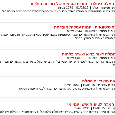
המלח בעולם – סודות הטיפוח של כוכבות הוליווד
ופי וטיפוח - כללי
|
01/02/15
|
1279
צפיות
 שימושי קוסמטיקה ים המלח בעולם כולו ומונה את הסיבות להצלחת המוצרים בעולם כולו.
ח סיטונאות : יזמות עסקית מוצלחת
יפול בעור
|
01/02/15
|
2544
צפיות
האפשרות לרכוש מוצרי ים המלח סיטונאות בעבור עסקי ספא וקוסמטיקה או בעבור יזמות עס
ם המלח האיכותיים בארץ ובחו"ל.
 המלח לעור בריא ועשיר בלחות
יפול בעור
|
19/01/15
|
1487
צפיות
מוצרי גוף ים המלח לשמירה על עור עשיר בלחות, בריא ובעל מראה צעיר. מוצרי ים המלח 
ל.
ות מוצרי ים המלח
זמות עסקית
|
19/01/15
|
1552
צפיות
 האפשרות לרכוש במתכונת סיטונאות מוצרי ים המלח למטרת יזמות עסקית
המלח לטיפוח אישי יומיומי
ניות
|
12/01/15
|
1236
צפיות
יות טיפוח בריאות יותר לנשים וגברים בישראל ובעולם כולו, בעזרת מוצרי ים המלח ניתן לט