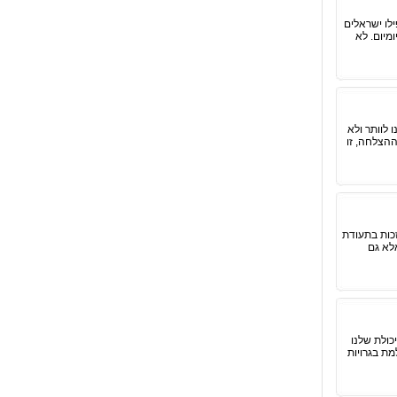
לו ישראלים
מיום. לא
 לוותר ולא
ההצלחה, זו
כות בתעודת
לא גם
כולת שלנו
מת בגרויות