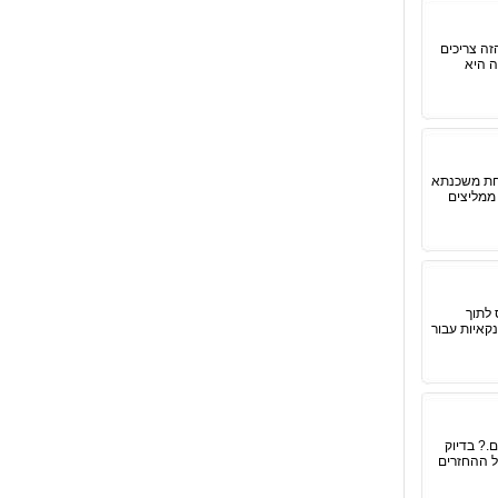
ה צריכים
ה היא
חת משכנתא
 ממליצים
לתוך
קאיות עבור
.? בדיוק
ל ההחזרים