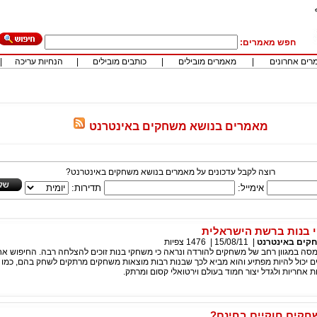
חפש מאמרים:
רים אחרונים
|
מאמרים מובילים
|
כותבים מובילים
|
הנחיות עריכה
|
מאמרים בנושא משחקים באינטרנט
רוצה לקבל עדכונים על מאמרים בנושא משחקים באינטרנט?
אימייל:
תדירות:
 בנות ברשת הישראלית
קים באינטרנט
|
15/08/11
|
1476
צפיות
סה במגוון רחב של משחקים להורדה ונראה כי משחקי בנות זוכים להצלחה רבה. החיפוש א
ים יכול להיות מפתיע והוא מביא לכך שבנות רבות מוצאות משחקים מרתקים לשחק בהם, כמו 
ת אחריות ולגדל יצור חמוד בעולם וירטואלי קסום ומרתק.
חקים חוקיים בחינם?