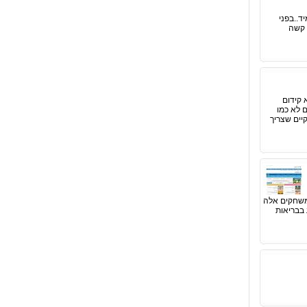
ד..בפני
 קשה
 קידום
ם לא כמו
יים שצריך
 משחקים אלה
 בבריאות