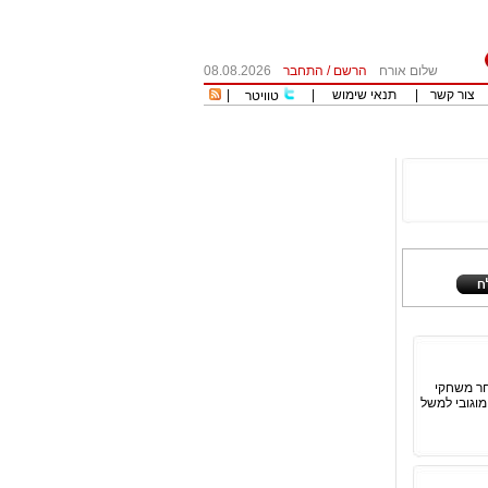
שלום אורח
הרשם
/
התחבר
08.08.2026
צור קשר
|
תנאי שימוש
|
|
טוויטר
חר משחקי
מוגובי למשל