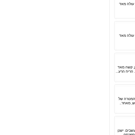
 עולה מאד
 עולה מאד
ן, קשה מאד
הריח הרע...
 המטרה של
ש, מאחר..
שבים. ישנן
התפרסם