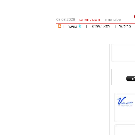
שלום אורח
הרשם
/
התחבר
08.08.2026
צור קשר
|
תנאי שימוש
|
|
טוויטר