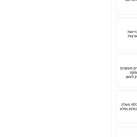
ריאות
בארצות
ים מעשנים
אפקט
ק לעשן.
כלפי מעלה
כסימן נפלא