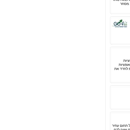
ת מסחר
ציות
ופציות
ת לחדד את
 תחום עתיר
 שווה לכם