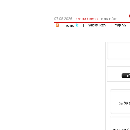
שלום אורח
הרשם
/
התחבר
07.08.2026
צור קשר
|
תנאי שימוש
|
|
טוויטר
על שני
 כמות סוחרי