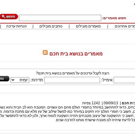
חפש מאמרים:
רים אחרונים
|
מאמרים מובילים
|
כותבים מובילים
|
הנחיות עריכה
|
מאמרים בנושא בית חכם
רוצה לקבל עדכונים על מאמרים בנושא בית חכם?
אימייל:
תדירות:
ית חכם
|
09/09/13
|
1242
צפיות
חים, כדאי להתחשב במיוחד בחומרי הגלם מהם הם עשויים. המטבח הוא לב הבית והוא נשחק
ן, חשוב כי חומרי הגלם יהיו חזקים במיוחד כמו למשל שילוב של עץ מלא עם מתכת וכדומה. 
 חשוב כי ההשקעה של עיצוב מטבחים תהיה השקעה לטווח ארוך, ולכן לא כדאי להתפשר על 
בל לדעת שיהיה לנו מטבח שישרת אותנו להרבה שנים.