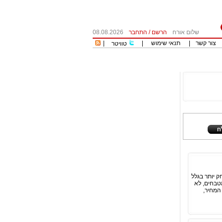
שלום אורח
הרשם
/
התחבר
08.08.2026
צור קשר
|
תנאי שימוש
|
|
טוויטר
 יותר בגלל
מטבחים, לא
המחיר,