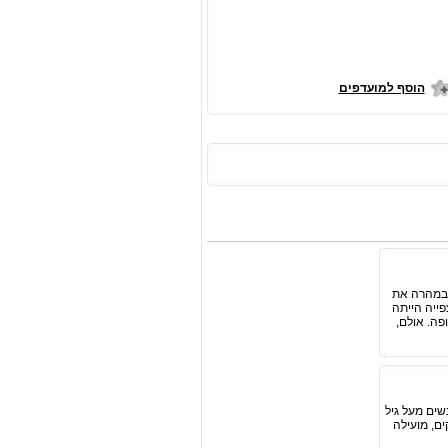
הוסף למועדפים
חב ודחק במהרה את
פייה הייתה
פה. אולם,
ים מעל גיל
ים, מועילה