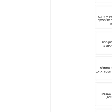
קריירה כבר
ה על המשך
ך
חוק מכם
שקעה בו
י המחלות
הפסוריאזיס,
י משכימה
דה,