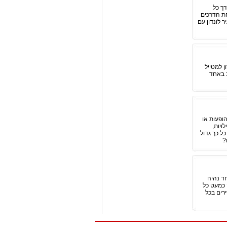
רך כל
חת הדרכים
ר לונדון עם
ן למטייל
ב באחד
ופעות או
ויות,
ל כך גדול
?
ד נהיה
 כמעט כל
רים בכל