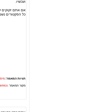
ועכשיו.
אם אתם זקוקים למ
כל הפקטורים נשמח
תגיות המאמר:
מיסב
מקור המאמר:
Academics – ספריית 