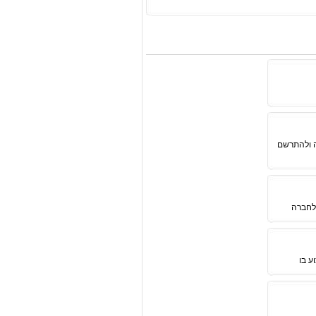
ה ולהתרשם
 לחברה
ע בו