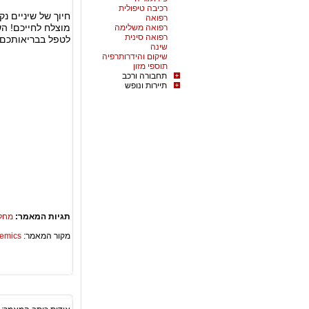
רכיבה טיפולית
חיוך של שיניים נ
רפואה
מוצלח לחייכם! ה
רפואה משלימה
רפואה סינית
לטפל בבריאותכם.
שינה
שיקום והידרותרפיה
תוספי מזון
תחבורה ורכב
תיירות ונופש
תגיות המאמר:
מחלת
מקור המאמר:
Academics – ספריית 