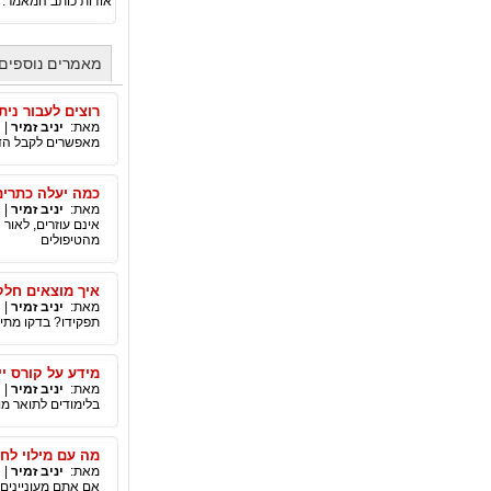
אודות כותב המאמר:
מאמרים נוספים 
רוצים לעבור נית
מאת:
יניב זמיר
|
מאפשרים לקבל הדמ
כמה יעלה כתרים
מאת:
יניב זמיר
|
אינם עוזרים, לאו
מהטיפולים
איך מוצאים חלק
מאת:
יניב זמיר
|
תפקידו? בדקו מתי 
מידע על קורס יי
מאת:
יניב זמיר
|
בלימודים לתואר מו
מה עם מילוי לחי
מאת:
יניב זמיר
|
אם אתם מעוניינים 