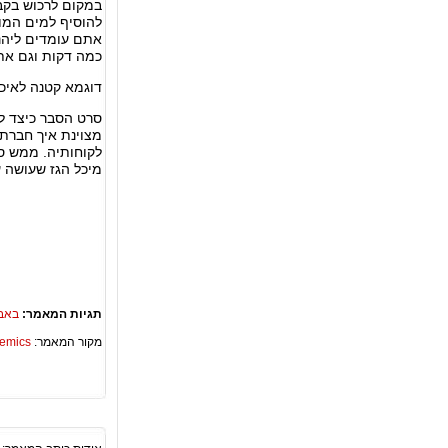
במקום לרכוש בקבו
להוסיף למים המוג
אתם עומדים ליהנ
כמה דקות וגם אתם
דוגמא קטנה לאיכ
מצוינת איך חברת 
לקוחותיה. ממש ס
מיכל הגז שעושה ע
תגיות המאמר:
באבל
מקור המאמר:
Academics – ספריית 