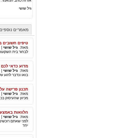
אודות כותב המאמר:
גיל שושי
מאמרים נוספים 
טיפים חשובים ב
מאת:
גיל שושי
|
לבחור בית השקעות א
מדוע כדאי לכם 
מאת:
גיל שושי
|
בואו ונדבר לרגע ע
תכנון פרישה על
מאת:
גיל שושי
|
מכיוון שהעיסוק ב
הלוואות באמצע
מאת:
גיל שושי
|
לפני שאתם רוכשים
יחד