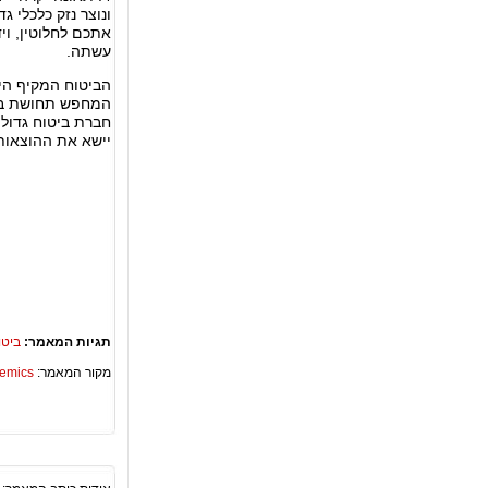
ונוצר נזק כלכלי ג
אתכם לחלוטין, וי
עשתה.
הביטוח המקיף הינ
המחפש תחושת ביטח
חברת ביטוח גדולה
יישא את ההוצאות 
תגיות המאמר:
ביטו
מקור המאמר:
Academics – ספריית 