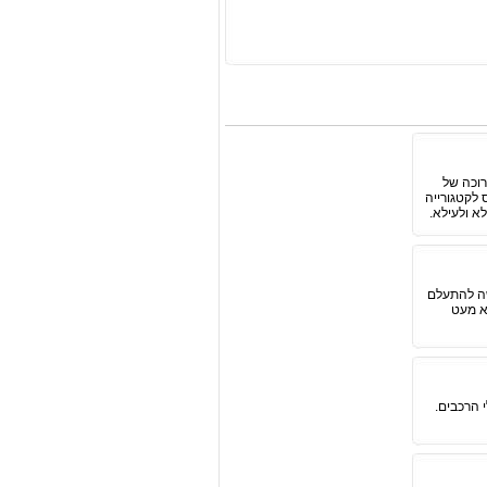
רוכה של
בית מיצובישי, אשר נכנס לקטגורייה
א ולעילא.
ש שקשה להתעלם
לא מעט
 הרכבים.