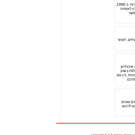
בנק ירושלים הוא אחד הותיקים בישראל, שעה שהוא פועל החל מ-1963. במהלך השנים, הוא עבר לא מעט תמורות: ב-1998,
ן לאומית.
פשר
ילים. לאחר
יכותיים,
לות בשוק
יות. בין אם
ם שונים:
ם לרכוש