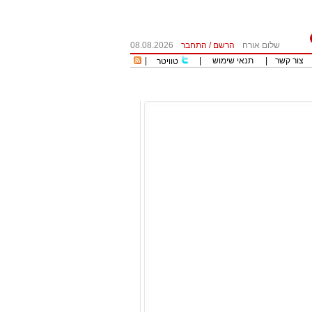
שלום אורח
הרשם
/
התחבר
08.08.2026
צור קשר
|
תנאי שימוש
|
|
טוויטר