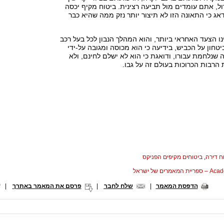
דול, אתם עומדים מול תביעה רצינית. ביטוח מקיף יכסה
דאג כי התאונה הזו לא תיצור יותר נזק ממה שהיא כבר
ו הצעד האחראי ביותר, והוא המהלך הנבון לכל בעל רכב
ון על הכביש, בידיעה כי הוא מכוסה ומגובה על-ידי
 שנלחמת עבורו, ודואגת כי הוא לא ישלם לחינם, ולא
הרבות הכרוכות בעולם זה על גבו.
ח דירה
,
ביטוחים מקיפים הפניקס
המאמרים של ישראל
הדפסת המאמר
|
שלח לחבר
|
פרסם את המאמר באתרך
|