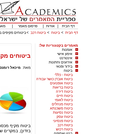
דף הבית
|
אודות
|
פרסום מאמר
|
מאמ
דף הבית
ביטוח
ביטוח רכב
ביטוחים מקיפים ב
מאמרים בקטגוריות של:
אומנות
אימון אישי
ביטוחים מקי
אינטרנט
אירועים וחתונות
בידור ופנאי
מאת:
מיכאל רומנס
ביטוח
ביטוח - כללי
ביטוח אובדן כושר עבודה
ביטוח אופנועים
ביטוח בריאות
ביטוח דירה
ביטוח חיים
ביטוח לאומי
ביטוח מנהלים
ביטוח משכנתא
ביטוח נסיעות
ביטוח עסק
ביטוח פנסיוני
ביטוח רכב
ביטוח מקיף מכסה
ביטוח רכוש
בזדון), במקרים של
בניין ואחזקה