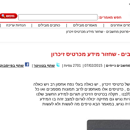
חפש מאמרים:
רים אחרונים
|
מאמרים מובילים
|
כותבים מובילים
|
הנחיות עריכה
|
פרוטק מחשבים - שחזור מידע מכרטיס זיכרון
ם - שחזור מידע מכרטיס זיכרון
חשבים נייחים
|
07/02/2015
|
2701
צפיות
|
שתף בטוויטר
|
שתף בפייסבוק
ל כרטיסי זיכרון , יש כאלה בעלי נפח אחסון רב ויש כאלה
 , כרטיסים אלו מאחסנים לרוב תמונות מסמכים ואו כל
בנו , תקלה בכרטיס הזיכרון תגרום למידע החשוב שלנו
יות נגיש גם מחיקה יכולה לגרום למצב זהה בו המידע
היה נגיש, במאמר הבא טיפים מה לעשות ולא לעשות