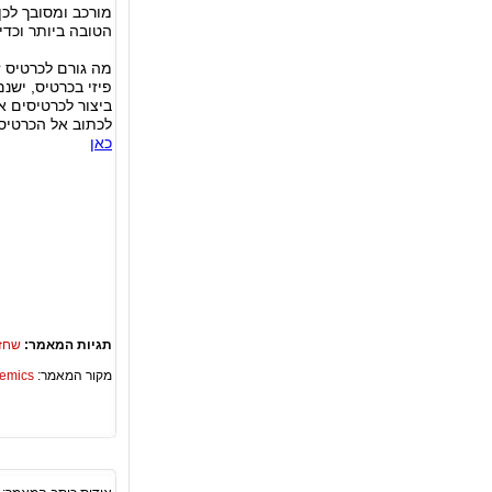
מורכב ומסובך לכן
הטובה ביותר וכד
מה גורם לכרטיס ז
פיזי בכרטיס, יש
ביצור לכרטיסים א
לכתוב אל הכרטי
כאן
תגיות המאמר:
שחזו
מקור המאמר:
Academics – ספריית 