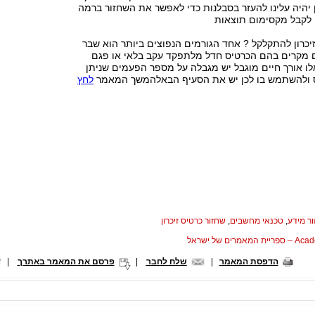
 יהיה עלינו להעזר בסבלנות כדי לאפשר את השחזור ברמה
י לקבל מקסימום תוצאות
יכרון להתקלקל ? אחד הגורמים הנפוצים ביותר הוא שבר
נם מקרים בהם הכרטיס חדל מלתפקד עקב בלאי או פגם
לו אורך חיים מוגבל יש מגבלה על מספר הפעמים שניתן
ס ולהשתמש בו לכן יש את הסעיף הבאלהמשך המאמר
לחץ
ר מידע
,
טכנאי מחשבים
,
שחזור כרטיס זיכרון
המאמרים של ישראל
הדפסת המאמר
|
שלח לחבר
|
פרסם את המאמר באתרך
|