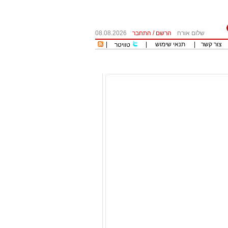
שלום אורח
הרשם
/
התחבר
08.08.2026
צור קשר
|
תנאי שימוש
|
|
טוויטר