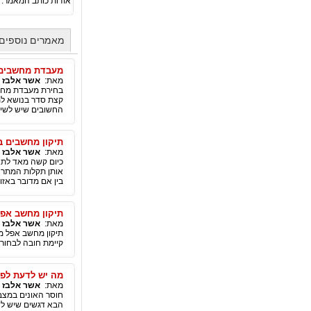
אודות כותב המאמר:
מאמרים נוספים
מעבדת מחשבים י
מאת:
אשר אלבז
|
בחירת מעבדת מחשב
קצת סדר בנושא למ
החשובים שיש לשים
תיקון מחשבים בא
מאת:
אשר אלבז
|
כיום קשה מאד לתא
אותן תקלות המתרחש
בין אם מדובר באזו
תיקון מחשב אפ
מאת:
אשר אלבז
|
תיקון מחשב אפל מ
קיימת חובה לבחור 
מה יש לדעת לפנ
מאת:
אשר אלבז
|
חוסר האונים במצב 
הבא דגשים שיש לשנ