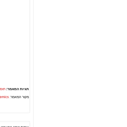
תגיות המאמר:
תוספ
מקור המאמר:
Academics – ספריית 