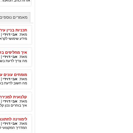
אודות כותב המאמר:
מאמרים נוספים 
תכניות בניין עיר
מאת:
אבי דוידי
|
מידע שימושי לקראת 
איך מחליפים בק
מאת:
אבי דוידי
|
מה צריך לדעת בשבי
מומחים עונים ע
מאת:
אבי דוידי
|
מה חשוב לדעת בשב
קלנועית למכירה
מאת:
אבי דוידי
|
איך בוחרים נכון ק
לימוזינה לחתונה
מאת:
אבי דוידי
|
המדריך המקצועי ל