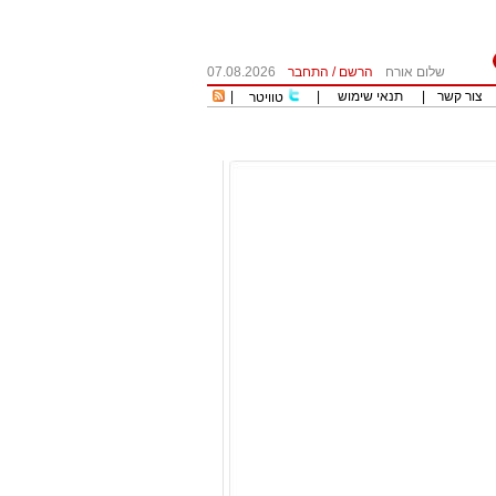
שלום אורח
הרשם
/
התחבר
07.08.2026
צור קשר
|
תנאי שימוש
|
|
טוויטר