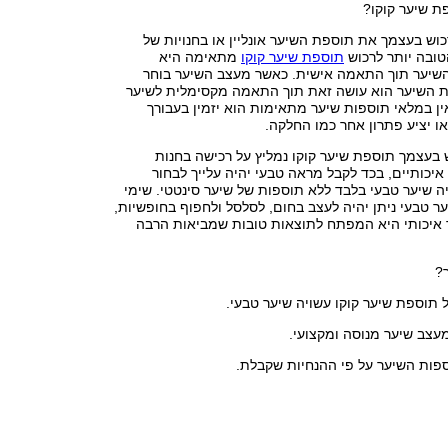
ת שיער קוקו?
וש בעצמך את תוספת השיער אונליין או בחנויות של
טובה יותר לרכוש
תוספת שיער קוקו
מתאימה היא
יער תוך התאמה אישית. כאשר מעצב השיער בוחר
 השיער הוא עושה זאת תוך התאמה מקסימלית לשיער
ן במלאי תוספות שיער מתאימות הוא יזמין בעבורך
 יציע פתרון אחר כמו החלקה.
בעצמך תוספת שיער קוקו נמליץ על רכישה בחנות
יכותיים, בכד לקבל מראה טבעי יהיה עלייך לבחור
 שיער טבעי בלבד ללא תוספות של שיער סינטטי. שימי
ר טבעי ניתן יהיה לעצב בחום, לסלסל ולחפוף בחופשיות,
איכותי היא המפתח לתוצאות טובות שמביאות הרבה
?