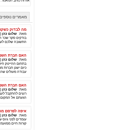
אודות כותב המאמר:
מאמרים נוספים
מה לבדוק כשקו
מאת:
שלום כהן
|
בודקים סקר שכר הי
התשובה שלכם לשאל
האם חברת השמה 
מאת:
שלום כהן
|
בתחום ההייטק חיפ
כיום ישנן חברות מ
עבודה מעולים שהן 
האם חברת השמה
מאת:
שלום כהן
|
רוצים להתקבל לעב
הגעתם אל המקום ה
איפה לפרסם מוד
מאת:
שלום כהן
|
עומדים לפני גיוס 
קורות חיים ממועמ