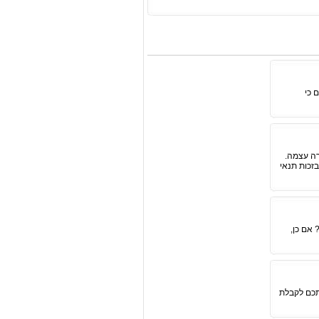
 כי
רה עצמה.
זכות תנאי
אם כן,
תכם לקבלת