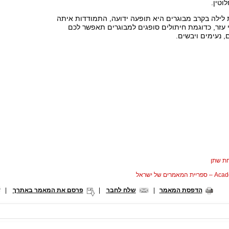
וטין.
לילה בקרב מבוגרים היא תופעה ידועה, התמודדות איתה
 עזר, כדוגמת חיתולים סופגים למבוגרים תאפשר לכם
, נעימים ויבשים.
ת שתן
המאמרים של ישראל
הדפסת המאמר
|
שלח לחבר
|
פרסם את המאמר באתרך
|