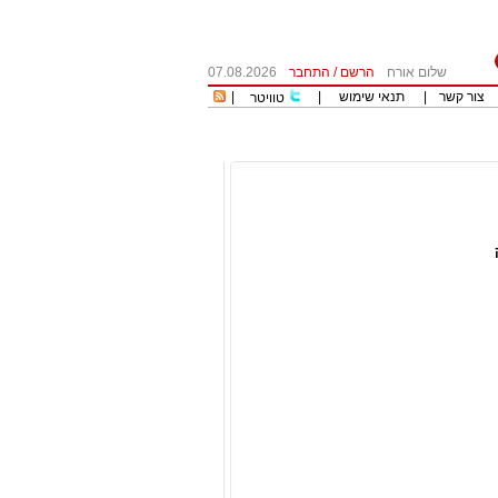
שלום אורח
הרשם
/
התחבר
07.08.2026
צור קשר
|
תנאי שימוש
|
|
טוויטר