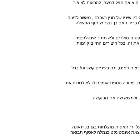
. הוא אף הזיל דמעה, להראות לציפור
ין שיניו של תנין רעבתני, מאשר לרעוב
דבריו. האם כך נוצר שיתוף הפעולה
קטים מולדים ולא מתוך אינטלגנציה
ת זה. בכל היצורים החיים קיימות
צות וימים, וגם בעיניים קשורות! בכל
ת. פקודה נוספת אומרת לו לא לטרוף את
ע, ולמצוא שם את מבוקשה.
על ידי תאונות מוצלחות בגנים. תאונה
וצאת אינסטינקט בנמלה לאסוף תבואה