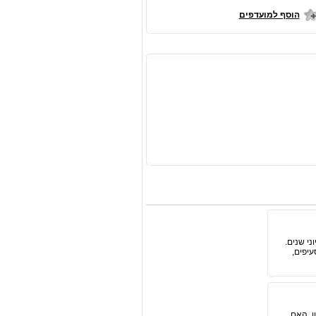
הוסף למועדפים
ני שנים.
עיפים,
ן. האם