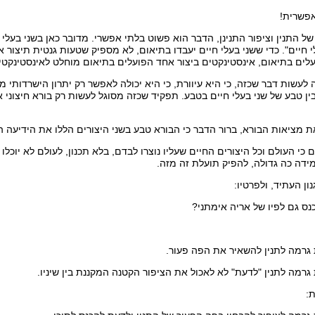
אפשרית!
של התנין וציפור התנינן, הדבר הוא פשוט בלתי אפשרי. מדובר כאן בשני בעלי
לי חיים". כדי ששני בעלי חיים יעבדו בתיאום, לא מספיק שטעות גנטית תיצור
עלים בתיאום, אינסטינקטים ביצור אחד הפועלים בתיאום מוחלט לאינסטינקט
 לעשות דבר שכזה, כי היא עיוורת, כי היא יכולה לאפשר רק יתרון הישרדותי מי
ן טבע של שני בעלי חיים בטבע. תפקיד שכזה מסוגל לעשות רק בורא חיצוני א
ת מציאות הבורא, ברור הדבר כי הבורא טבע בשני היצורים הללו את הידיעה
כי העולם וכל היצורים החיים שעליו נוצרו לבדם, בלא תכנון, לעולם לא יוכלו 
ידה כה גדולה, להפיק תועלת זה מזה.
ון העתיד, ולפרטיו:
נס גם לפיו של אריה אימתני?
ת: