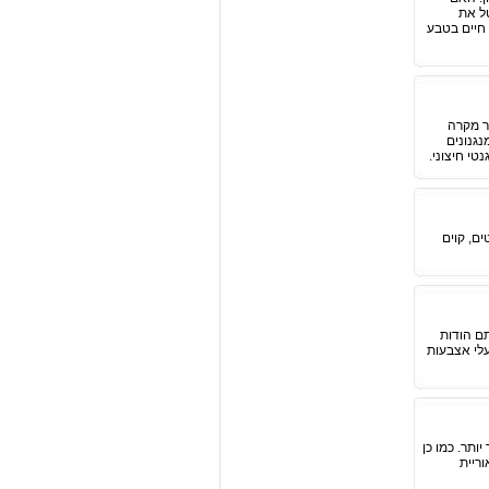
טל את
 חיים בטבע
ר מקרה
נגנונים
טי חיצוני.
ם, קוים
ם הודות
עלי אצבעות
ותר. כמו כן
וריית