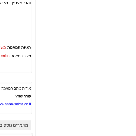
והכי מעניין : מי 
תגיות המאמר:
משח
מקור המאמר:
Academics – ספריית 
אודות כותב המאמר:
קורה שורץ
w.saba-sabta.co.il
מאמרים נוספים 