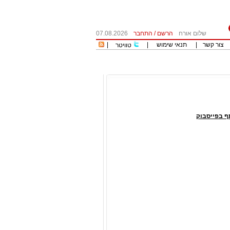
שלום אורח
הרשם
/
התחבר
07.08.2026
צור קשר
|
תנאי שימוש
|
|
טוויטר
 בפייסבוק