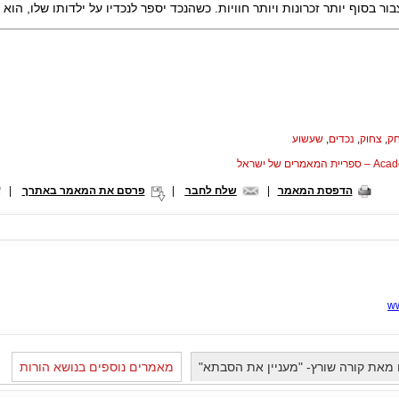
יצבור בסוף יותר זכרונות ויותר חוויות. כשהנכד יספר לנכדיו על ילדותו שלו, ה
ק
,
צחוק
,
נכדים
,
שעשוע
המאמרים של ישראל
הדפסת המאמר
|
שלח לחבר
|
פרסם את המאמר באתרך
|
ww
מאת קורה שורץ- "מעניין את הסבתא"
מאמרים נוספים בנושא הורות