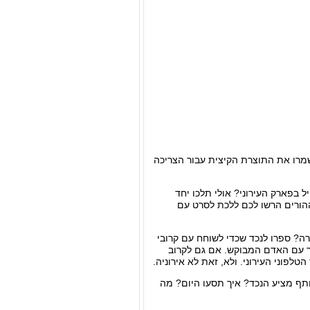
שמרו את התוצרת הקיצית עבור הצריכה
 בפארק העירוני? אולי תלכו יחד
 ההורים הרשו לכם ללכת לסרט עם
ה? ספרו לנכד שכדי לשוחח עם קרובי
ר עם האדם המבוקש. אם גם לקרוב
פוני העירוני. ולא, זאת לא אירוניה.
ותף מציע הנכד? איך תסעו היום? מה