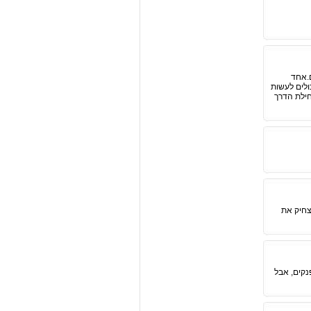
ודים.אחד
ולים לעשות
חילת הדרך
ם ולהצחיק את
נקים, אבל