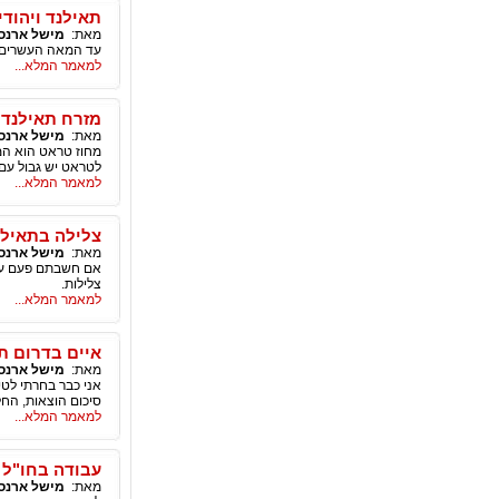
תאילנד ויהודי
מאת:
מישל ארנס
עד המאה העשרים ב
למאמר המלא...
מזרח תאילנד 
מאת:
מישל ארנס
מחוז טראט הוא המח
לטראט יש גבול עם 
למאמר המלא...
צלילה בתאילנד
מאת:
מישל ארנס
אם חשבתם פעם על ח
צלילות.
למאמר המלא...
איים בדרום ת
מאת:
מישל ארנס
אני כבר בחרתי לטי
סיכום הוצאות, החל
למאמר המלא...
עבודה בחו"ל 
מאת:
מישל ארנס