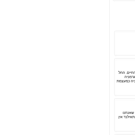
חיים. החל
גרמניה
יסוסה של גרמניה כמעצמת
 שאנחנו
תאילנד אין