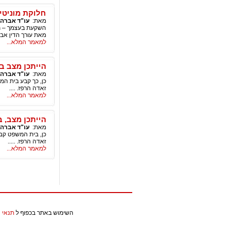
חלוקת מוניטין
מאת:
עו"ד אברהם
השקעת בעצמך – תתכ
מאת עורך הדין אב
למאמר המלא...
הייתכן מצב ב
מאת:
עו"ד אברהם
זאדה הרפז. ....
למאמר המלא...
הייתכן מצב, 
מאת:
עו"ד אברהם
כן, בית המשפט קב
זאדה הרפז. .....
למאמר המלא...
השימוש באתר בכפוף ל
תנאי 