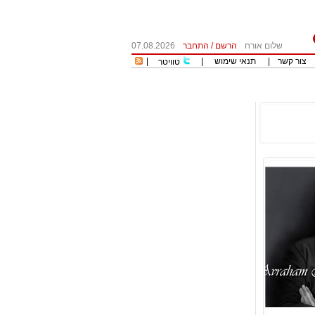
שלום אורח
הרשם
/
התחבר
07.08.2026
צור קשר
|
תנאי שימוש
|
|
טוויטר