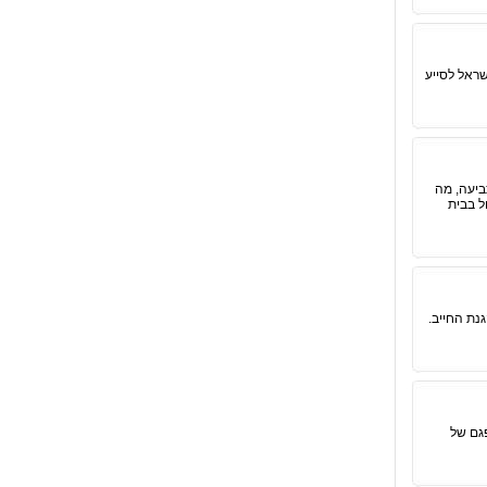
ראל לסייע
ביעה, מה
ל בבית
נת החייב.
גם של