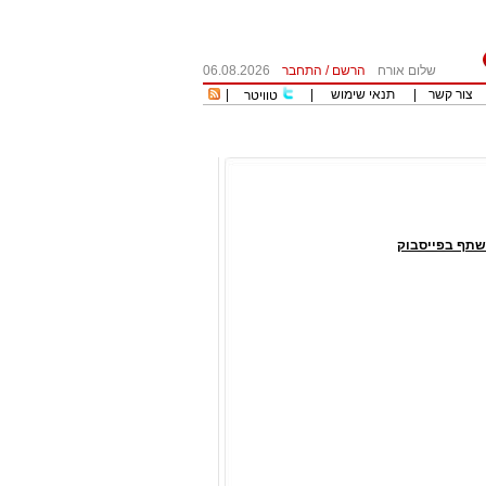
שלום אורח
הרשם
/
התחבר
06.08.2026
צור קשר
|
תנאי שימוש
|
|
טוויטר
שתף בפייסבוק