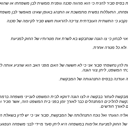
ה נקבע כי התשתית העובדתית צריכה להראות חשש סביר לקיומה של סכנה
ראוי לבחון כי צו הגנה שנתבקש בא לשרת את מטרותיו של החוק למניעת
ולא כל מטרה אחרת.
ת להן נחשפתי סבור אני כי לא חששה של האם מפני האב הוא שהניע אותה לא
תי המשפט, ליתן צווי הגנה.
 ועודנה בבסיס התנהגותה של המבקשת.
בקשת לעתור בבקשה זו לצו הגנה דווקא לבית המשפט לענייני משפחה ברמת 
שת להליכים המתנהלים כבר לאורך זמן בפני בית המשפט הזה, אשר מכיר ומ
 לאורך חודשים.
ליה הגעתי ואל נוכח התנהלותה של המבקשת, סבור אני כי יש לדון בשאלת ה
ל החוק למניעת אלימות במשפחה היא ליתן סעד מיידי לבני משפחה הנפגעי