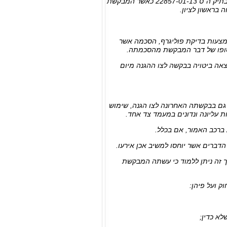
6. ביום 13.01.2013 הגישה המבקשת בקשה לצו הגנה בבית המשפט לענייני משפחה ברמת גן בתיק ה"ט 22857-01-13 כאשר המבקשת
 בראשון לציון.
מצעות בדיקת פוליגרף, הסכמה אשר
סופו של דבר המבקשת מהסכמתה.
שונים לבירור הסוגיה אשר מצאה ביטויה בבקשה לצו ההגנה מיום
גם בבקשתה האחרונה לצו הגנה, שימוש
 עליונה ונדונים במעמד צד אחד.
ברכב האמור, אם בכלל.
דברים אשר יוחסו למשיב אכן אירעו.
 זה ניתן ללמוד כי עשתה המבקשת