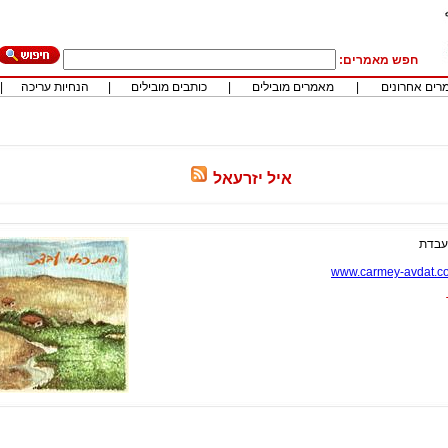
חפש מאמרים:
רים אחרונים
|
מאמרים מובילים
|
כותבים מובילים
|
הנחיות עריכה
|
איל יזרעאל
 עבדת
www.carmey-avdat.co.