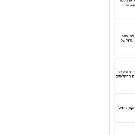
 או הקטן.
ן גוריון
וין לחשיפה
 גדול של
נה ובעיקר
ים החקלאיים
מקום הטיול