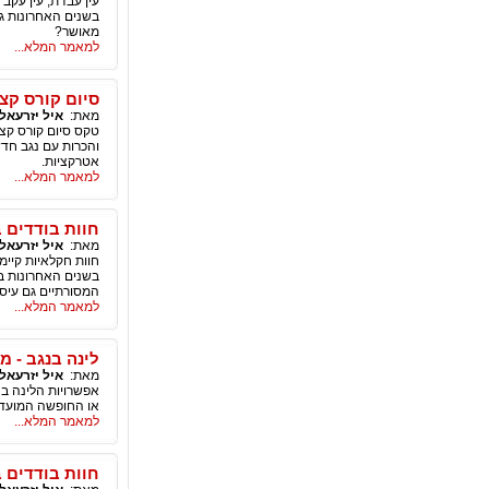
עין עבדת, עין עקב
בשנים האחרונות גי
מאושר?
למאמר המלא...
סיום קורס קצי
מאת:
איל יזרעאל
והכרות עם נגב חדש 
אטרקציות.
למאמר המלא...
חוות בודדים 
מאת:
איל יזרעאל
חוות חקלאיות קיי
בשנים האחרונות בפ
המסורתיים גם עיסו
למאמר המלא...
לינה בנגב - מ
מאת:
איל יזרעאל
אפשרויות הלינה בנ
או החופשה המועדפ
למאמר המלא...
חוות בודדים 