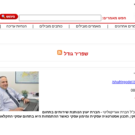
חפש מאמרים:
רים אחרונים
|
מאמרים מובילים
|
כותבים מובילים
|
הנחיות עריכה
|
שפריר גודל
shafrirgodel.b
08
כ"ל חברת אגריקווליטי
- חברת יעוץ הנותנת שירותים בתחום
סקי, תכנון אסטרטגיה עסקית ומימון עסקי כאשר ההתמחות היא בתחום עסקי החקלאו