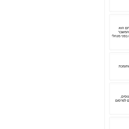
תם הוא
 המשבר
בפני מנהלי
ותומכת
וסים,
ם לפרסום