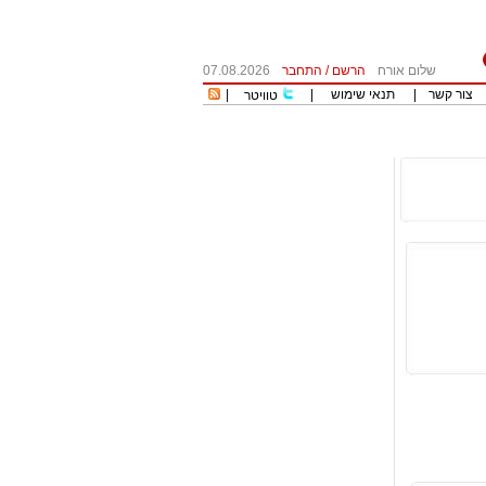
שלום אורח
הרשם
/
התחבר
07.08.2026
צור קשר
|
תנאי שימוש
|
|
טוויטר