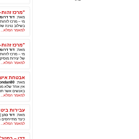
"מרכז זהות-
מאת:
דוד דרומ
מי – מרכז לזהות
בשילוב נגינה של 
למאמר המלא...
"מרכז זהות-
מאת:
דוד דרומ
מי – מרכז לזהות
של יצירות מוסיקל
למאמר המלא...
אבטחת אישי
מאת:
ondan80
אין אחד שלא מכי
באנשים אשר תפ
למאמר המלא...
עבירות ביטח
מאת:
דוד כהן
|
כיצד מתייחסים ח
למאמר המלא...
דדו – רמטכ"