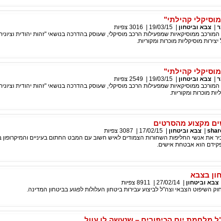
מוסיקלי קהילתי"
ר
|
צבא וביטחון
|
19/03/15
|
3016
צפיות
 המורכב ממוסיקאיות שמפעילות הרכב מוסיקלי, שעוסק בהדרכה בנושאי "זהות יהודית וציונית
יצירות מוסיקליות מוכרות ומקוריות.
מוסיקלי קהילתי"
ר
|
צבא וביטחון
|
19/03/15
|
2549
צפיות
 המורכב ממוסיקאיות שמפעילות הרכב מוסיקלי, שעוסק בהדרכה בנושאי "זהות יהודית וציונית"
יות מוכרות ומקוריות.
ם מקצוע מהסרטים
shar
|
צבא וביטחון
|
17/02/15
|
3087
צפיות
ר את אנשי החליפות השחורות הצמודים לאיש חשוב עם המבט החתום בעיניים והמיקרופון בא
קידם הוא אבטחת אישים.
ון בצבא
צבא וביטחון
|
27/02/14
|
8911
צפיות
וק השיפוט הצבאי וצה"ל לביצוע עבירות ביטחון העלולות לפגוע בביטחון המדינה.
ל מלחמת יום הכיפורים – שנעשה לו עוול