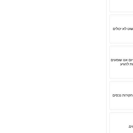
וט לא יכולים
ום אנו שומעים
ת להגיע
חקירות נכסים
ם.