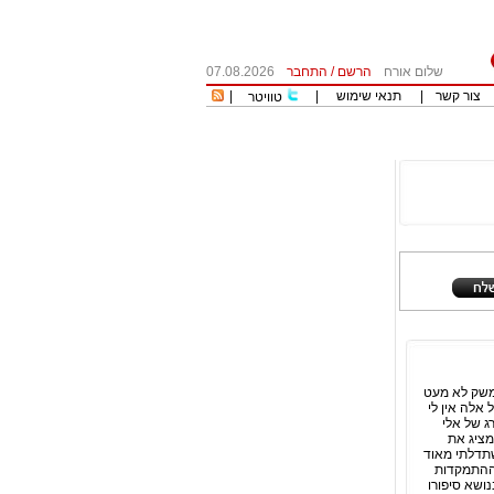
שלום אורח
הרשם
/
התחבר
07.08.2026
צור קשר
|
תנאי שימוש
|
|
טוויטר
דמשק לא מעט
אלה אין לי
ג של אלי
מציג את
תדלתי מאוד
מההתמקדות
ושא סיפורו