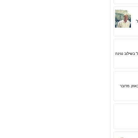
"
 בשילוב נגינה
וזן. מדובר