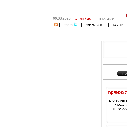
שלום אורח
הרשם
/
התחבר
09.08.2026
צור קשר
|
תנאי שימוש
|
|
טוויטר
ת מספיקה
ם המתייחסים
ק בשטרי
ורות על שחרור