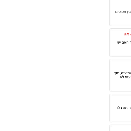
ין תפוסים
המס
ה האם יש
ת עזה, תוך
עזה לא
ם מס בלו