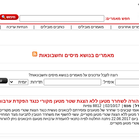
חפש מאמרים:
רים אחרונים
|
מאמרים מובילים
|
כותבים מובילים
|
הנחיות עריכה
|
מאמרים בנושא מיסים וחשבונאות
רוצה לקבל עדכונים על מאמרים בנושא מיסים וחשבונאות?
אימייל:
תדירות:
ורה לשחרר מטען ללא הצגת שטר מטען מקורי כנגד הפקדת ערבו
דל
|
מכס
|
02/10/17
|
8812
צפיות
ומי קובעים כי שחרור של מטענים ומסירתם ליבואנים נעשית כנגד הצגת שטרי מטען מקוריי
ור מטען ללא הצגת שטרי מטען מקוריים, עשוי לחשוף את משחרר הטובין לתביעה מצד המחזי
המטען המקוריים. ביום 22.06.2017 ניתנה החלטה לפיה כתנאי להעמדת ערבויות מטעם היבואנים ניתן לה
רי מטען מקוריים.