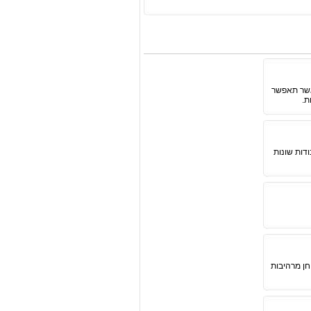
 אשר תאפשר
ת.
דות שונות
חן מרהיבות