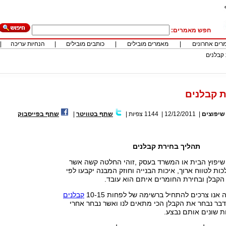
חפש מאמרים:
רים אחרונים
|
מאמרים מובילים
|
כותבים מובילים
|
הנחיות עריכה
|
קבלנים
 קבלנים
שיפוצים
|
12/12/2011
|
1144
צפיות
|
שתף בטוויטר
|
שתף בפייסבוק
תהליך בחירת קבלנים
 שיפוץ הבית או המשרד בעסק ,זוהי החלטה קשה אשר
ות לטווח ארוך, איכות הבנייה וחוזק המבנה יקבעו לפי
הקבלן ובחירת החומרים איתם הוא עובד.
נו צרכים להתחיל ברשימה של לפחות 10-15
קבלנים
בר נבחר את הקבלן הכי מתאים לנו ואשר נבחר אחרי
ת שונים אותם נבצע.