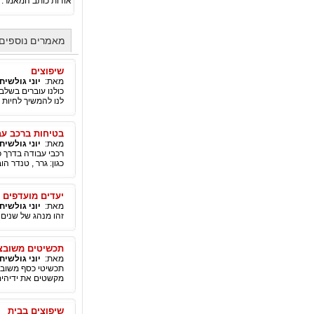
אודות כותב המאמר:
מאמרים נוספים 
שיפוצים
מאת:
יוני גולשיח
כולנו עוברים בשלב
לנו להמשיך לחיות ב
בטיחות ברכב עב
מאת:
יוני גולשיח
רכבי עבודה בדרך כ
כגון: גרר , טנדר הובל
יעדים מועדפים 
מאת:
יוני גולשיח
זהו מנהג של שנים 
תכשיטים משובצי
מאת:
יוני גולשיח
תכשיטי כסף משובצי
מקשטים את ידיהים,
שיפוצים בבית