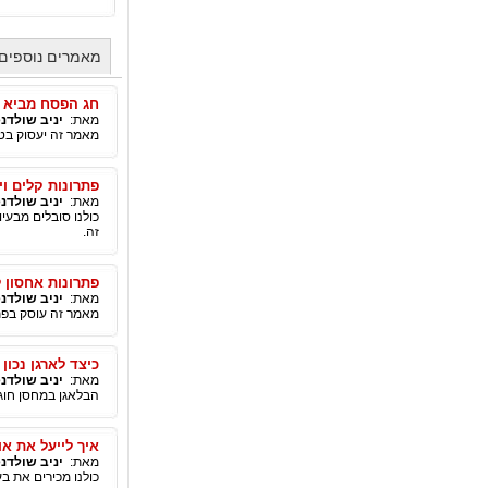
מאמרים נוספים 
חג הפסח מביא אי
מאת:
יניב שולדנ
מאמר זה יעסוק בטי
פתרונות קלים וי
מאת:
יניב שולדנ
כולנו סובלים מבעיו
זה.
פתרונות אחסון ל
מאת:
יניב שולדנ
מאמר זה עוסק בפת
כיצד לארגן נכו
מאת:
יניב שולדנ
הבלאגן במחסן חוגג
איך לייעל את א
מאת:
יניב שולדנ
כולנו מכירים את ב