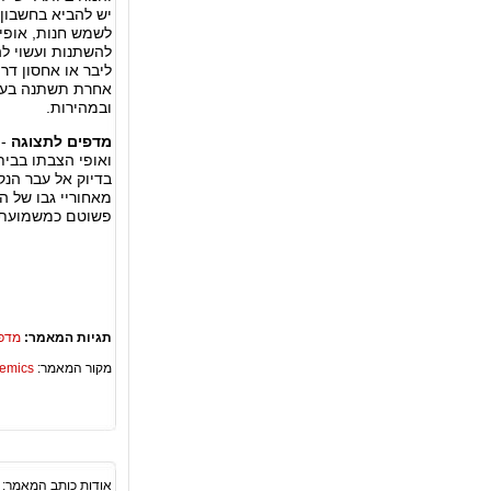
יש להביא בחשבון
לשמש חנות, אופי 
להשתנות ועשוי לה
ליבר או אחסון דר
אחרת תשתנה בעתיד
ובמהירות.
מדפים לתצוגה
- 
ואופי הצבתו בבי
בדיוק אל עבר הנק
מאחוריי גבו של ה
פשוטם כמשמועתם,
תגיות המאמר:
מדפ
מקור המאמר:
Academics – ספריית 
אודות כותב המאמר: