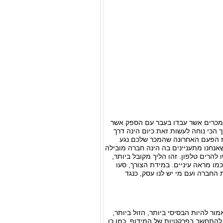
 מכרים אשר עבדו בעבר עם הספק אשר
ך הכי נוחה לעשות זאת כיום הינה דרך
אז הפעם האחרונה שהמכר שלכם נגע
אנחנו מתעניינים בה הינה חברה מובילה
הרים טלפון. זהו הליך מקובל ביותר,
מו מראה עיניים. במידת הצורך, סעו
 החברה ועם מי יש לנו עסק, כנגד
ר להיות הבסיסי ביותר, הזול ביותר,
 להתחשב בפרקטיות של המידוף. כמו כן