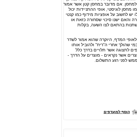
למחסן. אם מדובר במחסן קטן אשר אמור
ו מחסן לוגיסטי, אופי ההתניידות יכול
יש לחשוב על אופציות מידוף כמו קנטי
רה והאם ישנו סיכוי שסחורה כזאת או
להשתנות בהתאם לצו השעה, בקלות
לאופי המדף, היוקרה שהוא אמור לשדר
מי שהולך אחרי ה"ריח" ולהוביל אותו
פים לתצוגה אשר תלויים בדרך כלל
צרים אשר נקראים - מוצרים על הדרך -
מש לפני רגע התשלום.
הוסף למועדפים