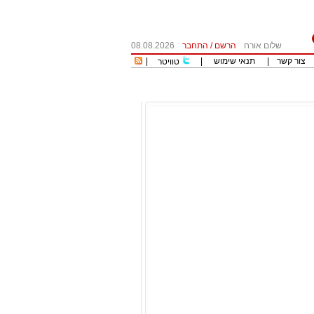
שלום אורח
הרשם
/
התחבר
08.08.2026
צור קשר
|
תנאי שימוש
|
|
טוויטר