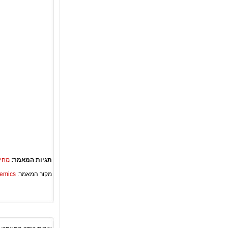
תגיות המאמר:
מחיצ
מקור המאמר:
Academics – ספריית 