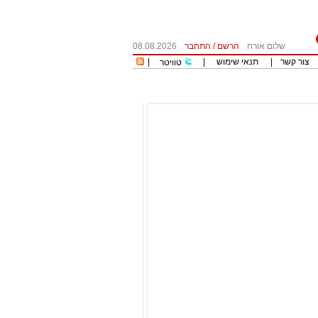
שלום אורח
הרשם
/
התחבר
08.08.2026
צור קשר
|
תנאי שימוש
|
|
טוויטר