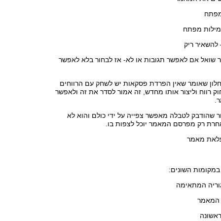
 מפתח
מילות מפתח
 להשאיר ריק
שואל אם לאפשר תגובות או לא- אז לבחור בלא לאפשר
לון שאומר שאין הפרדת פסקאות יש לשחק עם הרווחים
וק רווח וליצור אותו מחדש, זה אמור לסדר את זה ולאפשר
.
ור שהודבק לטבלה מאפשר צפייה על ידי כולם והוא לא
אחרת רק מפרסם המאמר יוכל לצפות בו.
במקומות השונים:
גוריה המתאימה
 המאמר
ראשונה