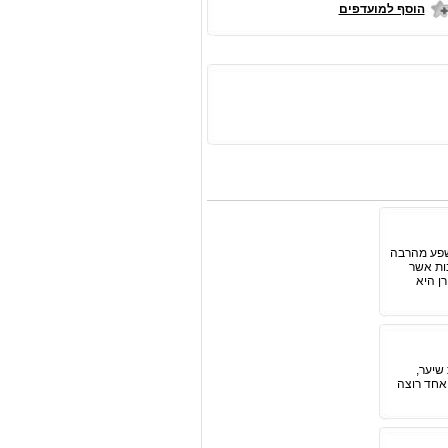
הוסף למועדפים
ושפע מהרבה
בות אשר
ן היא
 שיער,
 אחד רוצה