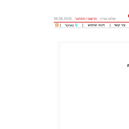
שלום אורח
הרשם
/
התחבר
08.08.2026
צור קשר
|
תנאי שימוש
|
|
טוויטר
ק