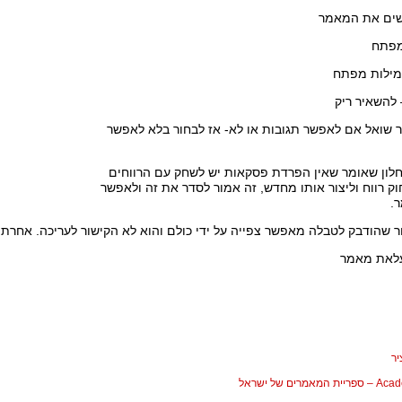
לשים את המאמר
 מפתח
מילות מפתח
 להשאיר ריק
שואל אם לאפשר תגובות או לא- אז לבחור בלא לאפשר
לון שאומר שאין הפרדת פסקאות יש לשחק עם הרווחים
וק רווח וליצור אותו מחדש, זה אמור לסדר את זה ולאפשר
.
ור שהודבק לטבלה מאפשר צפייה על ידי כולם והוא לא הקישור לעריכה. אחרת
ר
המאמרים של ישראל