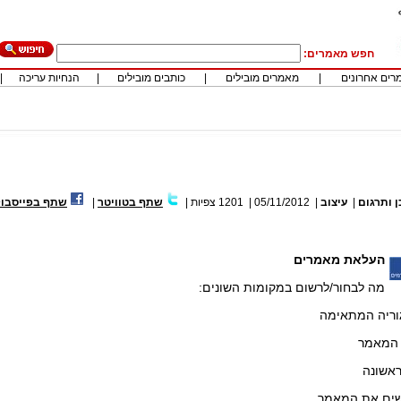
חפש מאמרים:
רים אחרונים
|
מאמרים מובילים
|
כותבים מובילים
|
הנחיות עריכה
|
 ותרגום
|
עיצוב
|
05/11/2012
|
1201
צפיות
|
שתף בטוויטר
|
שתף בפייסבו
העלאת מאמרים
מה לבחור/לרשום במקומות השונים:
גוריה המתאימה
 המאמר
ראשונה
לשים את המאמר