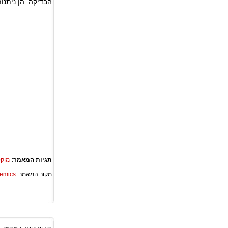
הבדיקה. הן ניתנו
תגיות המאמר:
מוקס
מקור המאמר:
Academics – ספריית 