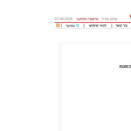
שלום אורח
הרשם
/
התחבר
07.08.2026
צור קשר
|
תנאי שימוש
|
|
טוויטר
יסבוק