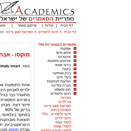
דף הבית
|
אודות
|
פרסום מאמר
|
מאמ
דף הבית
חינוך ולימודים
הפרעות קשב וריכוז
מ
מאמרים בקטגוריות של:
אומנות
אימון אישי
מוקסו - אבחו
אינטרנט
אירועים וחתונות
בידור ופנאי
מאת:
simply smart
ביטוח
בניין ואחזקה
בעלי חיים
הודעות לעיתונות
אחת התופעות אשר 
חברה ומדינה
חוק ומשפט
חינוך ולימודים
מתעורר כבר בגיל
בגרויות
בפניהם המסגרת ש
גני ילדים
הפרעות קשב וריכוז
בדיוק של 90%.
השכלה ביתית
חינוך ולימודים - כללי
חינוך ילדים
תוצאות מובהקות 
לימוד עצמי
היפראקטיביות, תז
לימודי שפות
מבדק
מוקסו
מהווה
לימודי תעודה ומקצוע