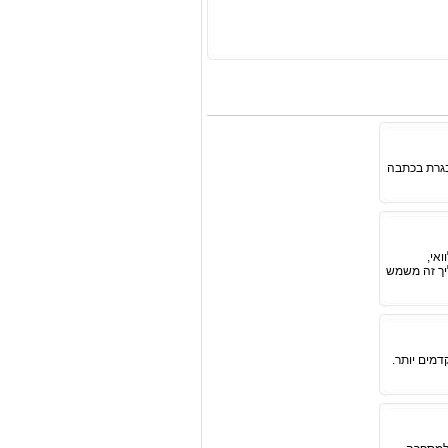
בגרת בכתבה
אי,
יך זה משמש
דמים יותר.