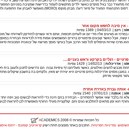
ה מתעורר כבר בגיל מוקדם כאשר ילדים מתקשים לעמוד בדרישות שמציבה בפניהם המסג
נמצאים או הישנות דפוס התנהגותי המעיד על פיזור דעת. מבחן מוקסו (MOXO) מאפשר לא
- אין סיבה לחפש מקום אחר
si
|
רכב
|
04/03/13
|
1389
צפיות
מרכז או מגיעים אליו מדי יום או לעתים תכופות, אתם ודאי עשויים להזדקק לשירותיו של מוס
 קשה, אבל כאשר קובעים פרמטרים ברורים המשמשים אמות מידה לכדאיות הבחירה במוסך ה
וא מרכז שירות וטיפולים לכל סוגי הרכב אבל בעיקר מוסך מורשה של יבואנית המכוניות סיאט
רטיים - רגליים בקרקע וראש בעניים....
si
|
אדריכלות
|
14/02/13
|
1429
צפיות
חת מכבש לחצים ואילוצים, כאשר מעליהם רף ציפיות גבוה. הם נדרשים לתכנן ולעצב בית חל
 במובן מסוים אדריכלות בתים פרטיים היא יצירת יש מאין. נלקחים בה בחשבון שיקולים מתח
אתגר מקצועי מרתק.
- אותה גברת באדרת אחרת
si
|
אופנה
|
07/01/13
|
1540
צפיות
לא זה בלבד שאי אפשר להסתירם – הבחירה בהם הינה כדי להיראות לבושים טוב ויפה יותר. 
חורף הוא זמן מתאים להתלבש נעים וחם. קולקציית מעילי החורף מאפשרת לכן להראות לבוש
כל הזכויות שמורות
© 2008
CADEMICS
A
השימוש
ומדיניות הפרטיות
. התכנים באתר מופצים תחת רשיון
קראייטיב קומונס - ייחוס-איסור יצירות נ