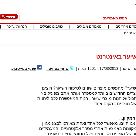
חפש מאמרים:
רים אחרונים
|
מאמרים מובילים
|
כותבים מובילים
|
הנחיות עריכה
|
אינטרנט
שיער באינטרנט
|
שיער
|
17/03/2013
|
1501
צפיות
|
שתף בטוויטר
|
שתף בפייסבוק
ער? מחפשים מוצרים שונים לטיפוח השיער? רוצים
צרים החדישים ביותר למספרה אותה אתם מפעילים?
כול על חנות מוצרי שיער , חנות המאפשרת לכם ליהנות
של מוצרים במקום אחד.
קוון...
 אנו חיים, מאפשר לכל אחד ואחת מאיתנו לבצע מגוון
מקוונות באמצעות אתרי מסחר אלקטרוניים, המעמידים
ב של מוצרים ושירותים מכל תחומי החיים. בשנים