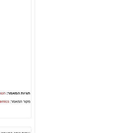
תגיות המאמר:
חנות
מקור המאמר:
Academics – ספריית 