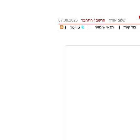
שלום אורח
הרשם
/
התחבר
07.08.2026
צור קשר
|
תנאי שימוש
|
|
טוויטר