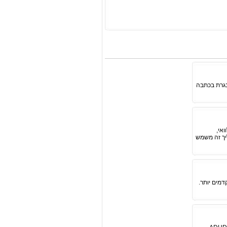
בגרת בכתבה
אי,
יך זה משמש
דמים יותר.