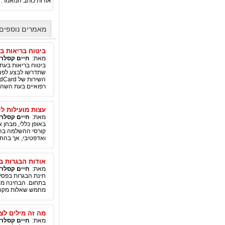
אודות כותב המאמר:
מאמרים נוספים
ביטוח בריאות בחו"ל- rd
מאת:
חיים קסלר
ביטוח בריאות בעת 
שתדרשו לבצע לפני
רפואיים בעת השהיי
עצות מועילות ל
מאת:
חיים קסלר
באופן כללי, מבחן 
קורסי ההשלמה בהם 
ואדפטיבי, אך בהחלט
אודות הבגרות בפ
מאת:
חיים קסלר
מחמש שאלות מקוצרות בנו
מה זה מילים לצו
מאת:
חיים קסלר