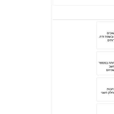
שובים
ובשפה זרה.
ר שירותים
פחתה במספר
חשב
שניהם
 יחידות לימוד מתוך 5 יחידות מורחבות
ות רחבות בנות 25 כל אחת, ואילו החלק השני