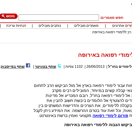
חפש מאמרים:
רים אחרונים
|
מאמרים מובילים
|
כותבים מובילים
|
הנחיות עריכה
|
רב ללימודי רפואה באירופה
ימודי רפואה באירופה
לימודים בחו"ל
|
26/06/2013
|
1102
צפיות
|
שתף בטוויטר
|
שתף בפייסבוק
ת עבור לימודי רפואה בארץ אל מול הביקוש הרב לתחום
נאי קבלה קשים במיוחד, המובילים רבים מקרב
ל לימודי רפואה בחו"ל, רובם המכריע אל מדינות
ים להצטרף אל הלומדים ביבשת חשוב להבין את
בקבלה ללימודים, את הצרכים והדרישות המשתנים בין
טאות, וכל זאת עוד בטרם ההרשמה. את המידע ניתן לקבל
ת
פורום לימודי רפואה
מקצועי ואמין ברשת באינטרנט.
ביקוש הגבוה ללימודי רפואה באירופה