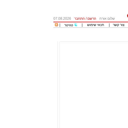
שלום אורח
הרשם
/
התחבר
07.08.2026
צור קשר
|
תנאי שימוש
|
|
טוויטר