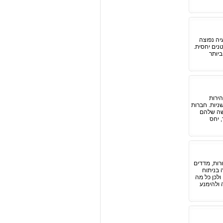
יה נפוצה
נים יחסית.
ביותר
ירות
ניות. חברות
שה שלהם
 יחס
רות, מדדים
 בניתוח
ולכן כל מה
 ולהימנע